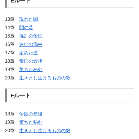
Eルート
13章
現れた闇
14章
闇の砦
15章
混乱の帝国
16章
迷いの渦中
17章
定めた道
18章
帝国の最後
19章
堕ちた秘剣
20章
生きとし生けるものの敵
Fルート
18章
帝国の最後
19章
堕ちた秘剣
20章
生きとし生けるものの敵