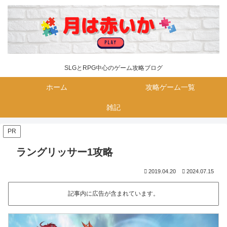
SLGとRPG中心のゲーム攻略ブログ
ホーム
攻略ゲーム一覧
雑記
PR
ラングリッサー1攻略
2019.04.20
2024.07.15
記事内に広告が含まれています。