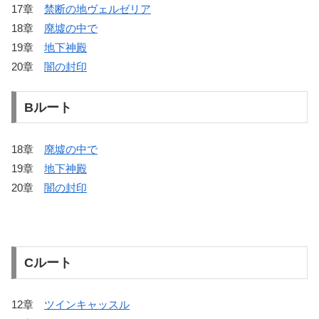
17章
禁断の地ヴェルゼリア
18章
廃墟の中で
19章
地下神殿
20章
闇の封印
Bルート
18章
廃墟の中で
19章
地下神殿
20章
闇の封印
Cルート
12章
ツインキャッスル