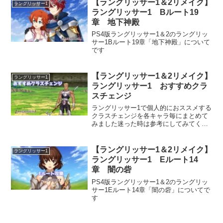
【ラングリッサー1＆2リメイク】
ラングリッサー1
ラングリッサー1 Bルート19
章 地下神殿
PS4版ラングリッサー1＆2のラングリッ
サー1Bルート19章「地下神殿」について
です
【ラングリッサー1＆2リメイク】
ラングリッサー1
ラングリッサー1 おすすめクラ
スチェンジ
ラングリッサー1で個人的におススメする
クラスチェンジを各キャラ毎にまとめて
みました迷った時は参考にしてみてくだ
さいラングリッサー1のクラスデータ・経
験値稼ぎ・スキルデータはこちら
【ラングリッサー1＆2リメイク】
ラングリッサー1
ラングリッサー1 Eルート14
章 闇の砦
PS4版ラングリッサー1＆2のラングリッ
サー1Eルート14章「闇の砦」についてで
す