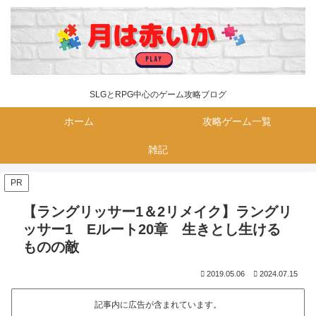
SLGとRPG中心のゲーム攻略ブログ
ホーム
攻略ゲーム一覧
雑記
PR
【ラングリッサー1＆2リメイク】ラングリ
ッサー1 Eルート20章 生きとし生ける
ものの敵
2019.05.06
2024.07.15
記事内に広告が含まれています。