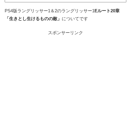
PS4版ラングリッサー1＆2のラングリッサー1
Eルート20章
「生きとし生けるものの敵」
についてです
スポンサーリンク