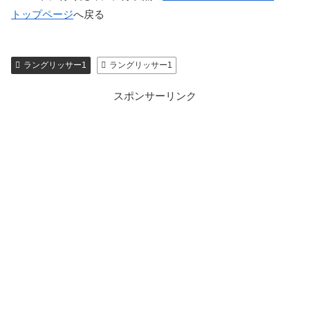
トップページ
へ戻る
ラングリッサー1
ラングリッサー1
スポンサーリンク