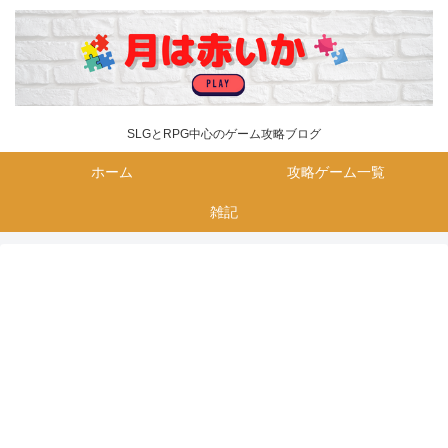
SLGとRPG中心のゲーム攻略ブログ
ホーム
攻略ゲーム一覧
雑記