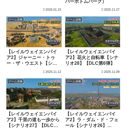
バーボトムパーク）
2026.01.15
2025.11.27
ゲーム攻略
ゲーム攻略
【レイルウェイエンパイ
【レイルウェイエンパイ
ア2】ジャーニー・トゥ
ア2】花火と自転車【シナ
ー・ザ・ウエスト【シナ
リオ28】【DLC第6弾】
リオ29】【DLC第6弾】
2025.11.12
2025.11.09
ゲーム攻略
ゲーム攻略
【レイルウェイエンパイ
【レイルウェイエンパイ
ア2】千里の道も一歩から
ア2】ラ・ダム・ド・フェ
【シナリオ27】【DLC第6
ール【シナリオ26】