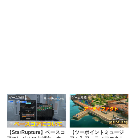
ゲーム攻略
ゲーム攻略
【StarRupture】ベースコ
【ツーポイントミュージ