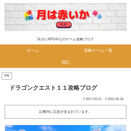
SLGとRPG中心のゲーム攻略ブログ
ホーム
攻略ゲーム一覧
雑記
PR
ドラゴンクエスト１１攻略ブログ
2017.03.22
2021.05.16
記事内に広告が含まれています。