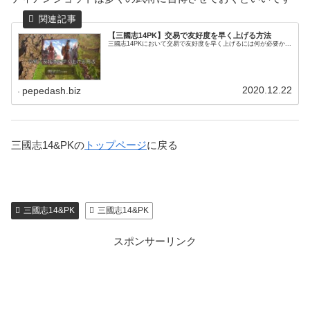
【三國志14PK】交易で友好度を早く上げる方法
三國志14PKにおいて交易で友好度を早く上げるには何が必要か...
2020.12.22
pepedash.biz
三國志14&PKの
トップページ
に戻る
三國志14&PK
三國志14&PK
スポンサーリンク