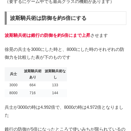
（要するにゲーム中でも最高クラスの機動があります）
波斯騎兵術は防御を約5倍にする
波斯騎兵術は錐行の防御を約5倍にまで上昇
させます
徐晃の兵士を3000にした時と、8000にした時のそれぞれの防
御力を比較した表が下のものです
波斯騎兵術
波斯騎兵術な
兵士
あり
し
3000
664
133
8000
716
144
兵士が3000の時は4.992倍で、8000の時は4.972倍となりまし
た
錐行の防御が5倍になったところで使いみちが限られているの