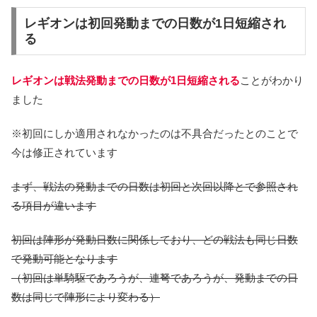
レギオンは初回発動までの日数が1日短縮され
る
レギオンは戦法発動までの日数が1日短縮される
ことがわかり
ました
※初回にしか適用されなかったのは不具合だったとのことで
今は修正されています
まず、戦法の発動までの日数は初回と次回以降とで参照され
る項目が違います
初回は陣形が発動日数に関係しており、どの戦法も同じ日数
で発動可能となります
（初回は単騎駆であろうが、連弩であろうが、発動までの日
数は同じで陣形により変わる）