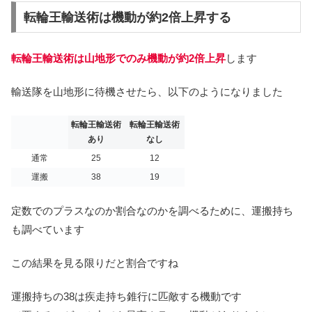
転輪王輸送術は機動が約2倍上昇する
転輪王輸送術は山地形でのみ機動が約2倍上昇
します
輸送隊を山地形に待機させたら、以下のようになりました
転輪王輸送術
転輪王輸送術
あり
なし
通常
25
12
運搬
38
19
定数でのプラスなのか割合なのかを調べるために、運搬持ち
も調べています
この結果を見る限りだと割合ですね
運搬持ちの38は疾走持ち錐行に匹敵する機動です