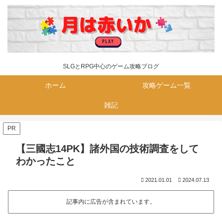
SLGとRPG中心のゲーム攻略ブログ
ホーム
攻略ゲーム一覧
雑記
PR
【三國志14PK】諸外国の技術調査をして
わかったこと
2021.01.01
2024.07.13
記事内に広告が含まれています。