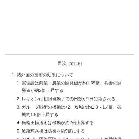
目次
諸外国の技術の効果について
実理論は商業・農業の開発値が約1.35倍、兵舎の開
発値が約2倍上昇する
レギオンは初回発動までの日数が1日短縮される
ガルーダ戦術の機動は+2、攻城は約1.3～1.4倍、破
城約1.5倍上昇する
転輪王輸送術は機動が約2倍上昇する
波斯騎兵術は防御を約5倍にする