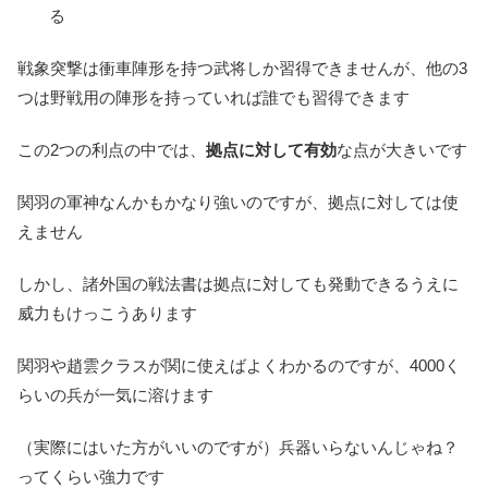
る
戦象突撃は衝車陣形を持つ武将しか習得できませんが、他の3
つは野戦用の陣形を持っていれば誰でも習得できます
この2つの利点の中では、
拠点に対して有効
な点が大きいです
関羽の軍神なんかもかなり強いのですが、拠点に対しては使
えません
しかし、諸外国の戦法書は拠点に対しても発動できるうえに
威力もけっこうあります
関羽や趙雲クラスが関に使えばよくわかるのですが、4000く
らいの兵が一気に溶けます
（実際にはいた方がいいのですが）兵器いらないんじゃね？
ってくらい強力です