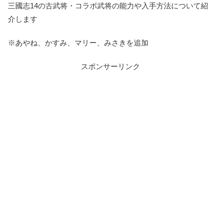
三國志14の古武将・コラボ武将の能力や入手方法について紹
介します
※あやね、かすみ、マリー、みさきを追加
スポンサーリンク