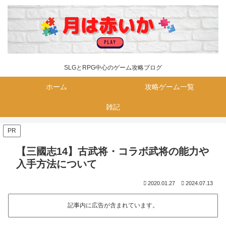
SLGとRPG中心のゲーム攻略ブログ
ホーム
攻略ゲーム一覧
雑記
PR
【三國志14】古武将・コラボ武将の能力や
入手方法について
2020.01.27
2024.07.13
記事内に広告が含まれています。