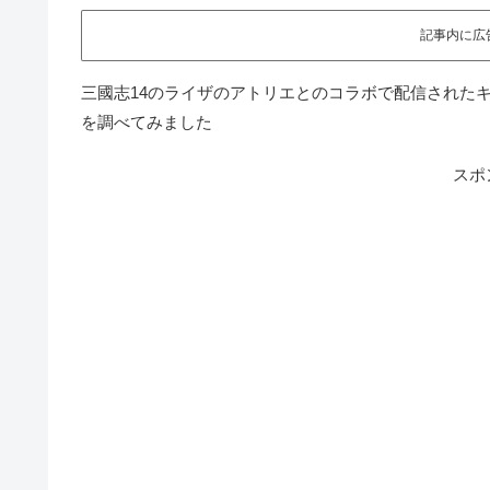
記事内に広
三國志14のライザのアトリエとのコラボで配信された
を調べてみました
スポ