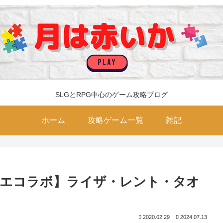
SLGとRPG中心のゲーム攻略ブログ
ホーム
攻略ゲーム一覧
雑記
リエコラボ】ライザ・レント・タオ
2020.02.29
2024.07.13