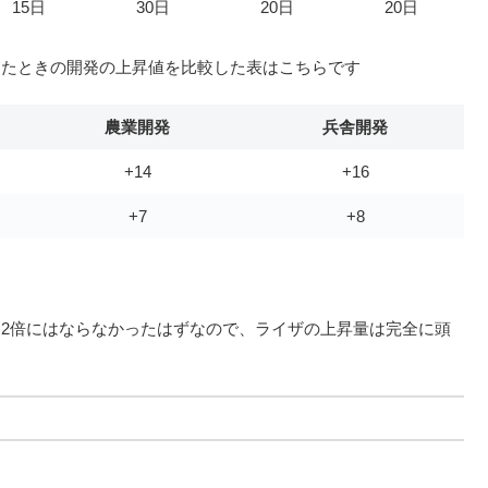
15日
30日
20日
20日
したときの開発の上昇値を比較した表はこちらです
農業開発
兵舎開発
+14
+16
+7
+8
2倍にはならなかったはずなので、ライザの上昇量は完全に頭