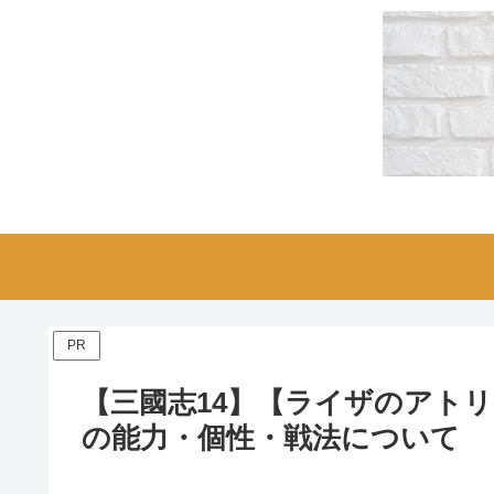
PR
【三國志14】【ライザのアト
の能力・個性・戦法について