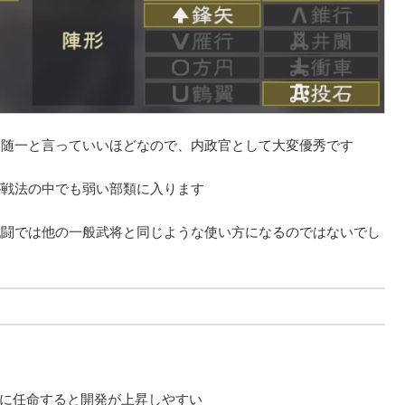
ム随一と言っていいほどなので、内政官として大変優秀です
が戦法の中でも弱い部類に入ります
戦闘では他の一般武将と同じような使い方になるのではないでし
に任命すると開発が上昇しやすい