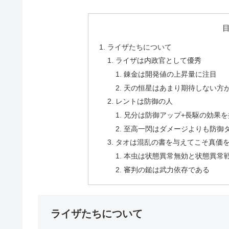
ライザたちについて
ライザは内政官として優秀
錬金は開発値の上昇量に注目
天の恒星はあまり期待しない方
レントは防御の人
兄分は防御アップ+長駆の効果を
至高一閃はダメージよりも防御
タオは混乱の書を与えてこそ真価
本虫は状態異常無効と状態異常
審判の鎚は武力依存である
ライザたちについて