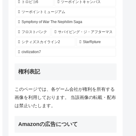
トロピコ6
ツーポイントキャンパス
ツーポイントミュージアム
Sympfony of War The Nephilim Saga
フロストパンク
サバイビング・ジ・アフターマス
シティズスカイライン2
StarRpture
civilization7
権利表記
このページでは、各ゲーム会社が権利を所有する
画像を利用しております。 当該画像の転載・配布
は禁止いたします。
Amazonの広告について