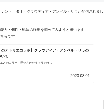
イザ・レント・タオ・クラウディア・アンペル・リラが配信されまし
の能力・個性・戦法の詳細を調べてみようと思います
こちらです
ザのアトリエコラボ】クラウディア・アンペル・リラの
ついて
エとのコラボで配信されたキャラのう...
2020.03.01