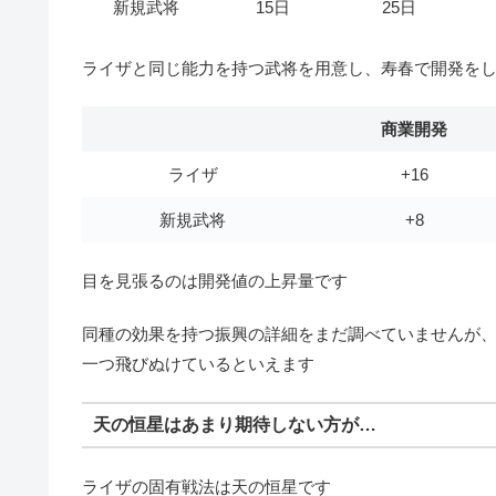
新規武将
15日
25日
ライザと同じ能力を持つ武将を用意し、寿春で開発を
商業開発
ライザ
+16
新規武将
+8
目を見張るのは開発値の上昇量です
同種の効果を持つ振興の詳細をまだ調べていませんが、
一つ飛びぬけているといえます
天の恒星はあまり期待しない方が…
ライザの固有戦法は天の恒星です