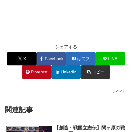
シェアする
X
Facebook
はてブ
LINE
Pinterest
LinkedIn
コピー
ペペ
関連記事
【創造・戦国立志伝】関ヶ原の戦
信長の野望・創造 戦国立志伝