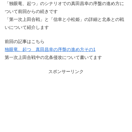
「独眼竜、起つ」のシナリオでの真田昌幸の序盤の進め方に
ついて前回からの続きです
「第一次上田合戦」と「信幸と小松姫」の詳細と北条との戦
いについて紹介します
前回の記事はこちら
独眼竜、起つ 真田昌幸の序盤の進め方その1
第一次上田合戦中の北条侵攻について書いてます
スポンサーリンク