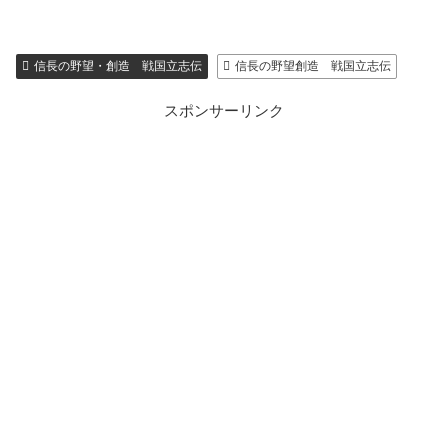
信長の野望・創造 戦国立志伝
信長の野望創造 戦国立志伝
スポンサーリンク