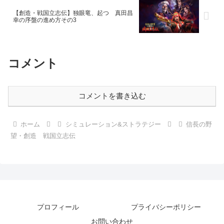
【創造・戦国立志伝】独眼竜、起つ 真田昌
幸の序盤の進め方その3
コメント
コメントを書き込む
ホーム
シミュレーション&ストラテジー
信長の野
望・創造 戦国立志伝
プロフィール
プライバシーポリシー
お問い合わせ