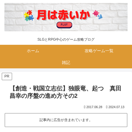
SLGとRPG中心のゲーム攻略ブログ
ホーム
攻略ゲーム一覧
雑記
PR
【創造・戦国立志伝】独眼竜、起つ 真田
昌幸の序盤の進め方その2
2017.06.28
2024.07.13
記事内に広告が含まれています。