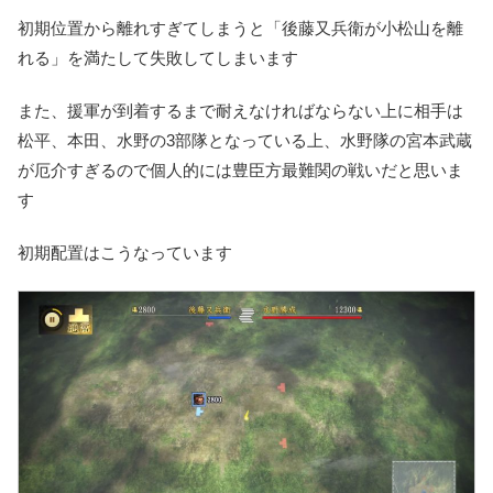
初期位置から離れすぎてしまう
と「後藤又兵衛が小松山を離
れる」を満たして失敗してしまいます
また、援軍が到着するまで耐えなければならない上に相手は
松平、本田、水野の3部隊となっている上、水野隊の宮本武蔵
が厄介すぎるので個人的には豊臣方最難関の戦いだと思いま
す
初期配置はこうなっています