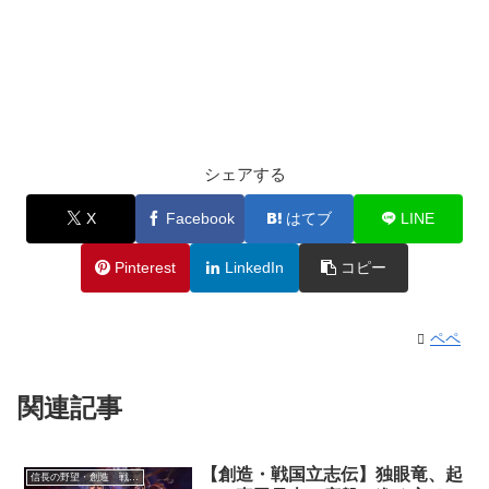
シェアする
X
Facebook
はてブ
LINE
Pinterest
LinkedIn
コピー
ペペ
関連記事
【創造・戦国立志伝】独眼竜、起
信長の野望・創造 戦国立志伝