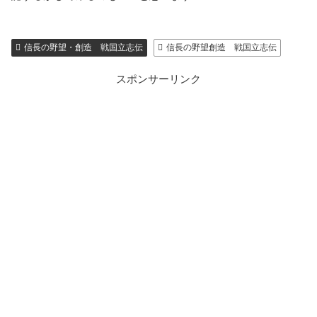
信長の野望・創造 戦国立志伝
信長の野望創造 戦国立志伝
スポンサーリンク