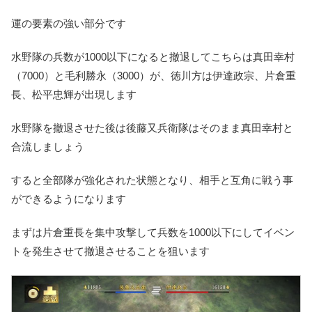
運の要素の強い部分です
水野隊の兵数が1000以下になると撤退してこちらは真田幸村
（7000）と毛利勝永（3000）が、徳川方は伊達政宗、片倉重
長、松平忠輝が出現します
水野隊を撤退させた後は
後藤又兵衛隊はそのまま真田幸村と
合流
しましょう
すると全部隊が強化された状態となり、相手と互角に戦う事
ができるようになります
まずは片倉重長を集中攻撃して兵数を1000以下にしてイベン
トを発生させて撤退させることを狙います