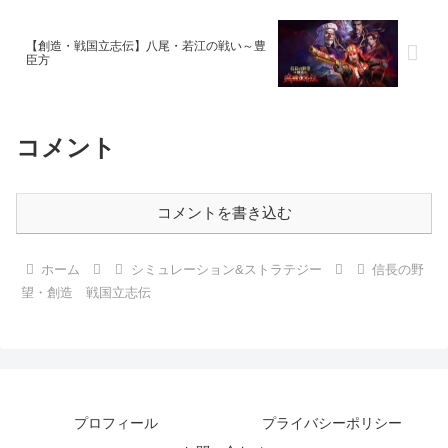
【創造・戦国立志伝】八尾・若江の戦い～豊
臣方
コメント
コメントを書き込む
ホーム
シミュレーション&ストラテジー
信長の野
望・創造 戦国立志伝
プロフィール
プライバシーポリシー