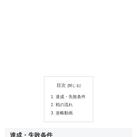
目次
達成・失敗条件
戦の流れ
攻略動画
達成・失敗条件