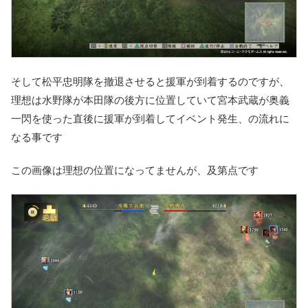
そして松平忠明隊を撤退させると援軍が到着するのですが、
理想は水野隊が本田隊の後方に位置していて宮本武蔵が奥義
一閃を使った直後に援軍が到着してイベント発生、の流れに
なる事です
この画像は理想の位置になってませんが、及第点です