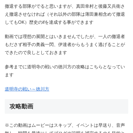
撤退する部隊がでると思いますが、
真田幸村と後藤又兵衛さ
え撤退させなければ
（それ以外の部隊は薄田兼相含めて撤退
してもOK）歴史のifを達成する事ができます
動画では理想の展開とはいきませんでしたが、一人の撤退者
もださず相手の奥義一閃、伊達者からもうまく逃げることが
できたので良しとしておきます
参考までに道明寺の戦いの徳川方の攻略はこちらとなってい
ます
道明寺の戦い～徳川方
攻略動画
※この動画はムービーはスキップ、イベントは早送り、音声