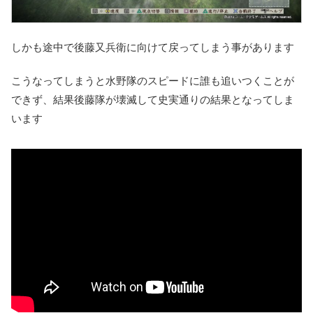
しかも途中で
後藤又兵衛に向けて戻ってしまう事
があります
こうなってしまうと水野隊のスピードに誰も追いつくことが
できず、結果後藤隊が壊滅して史実通りの結果となってしま
います