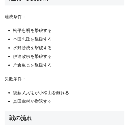
達成条件：
松平忠明を撃破する
本田忠政を撃破する
水野勝成を撃破する
伊達政宗を撃破する
片倉重長を撃破する
失敗条件：
後藤又兵衛が小松山を離れる
真田幸村が撤退する
戦の流れ