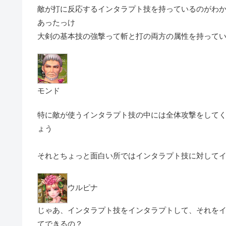
敵が打に反応するインタラプト技を持っているのがわ
あったっけ
大剣の基本技の強撃って斬と打の両方の属性を持って
モンド
特に敵が使うインタラプト技の中には全体攻撃をして
ょう
それとちょっと面白い所ではインタラプト技に対して
ウルピナ
じゃあ、インタラプト技をインタラプトして、それを
てできるの？