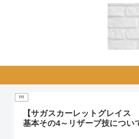
PR
【サガスカーレットグレイス 
基本その4～リザーブ技につい