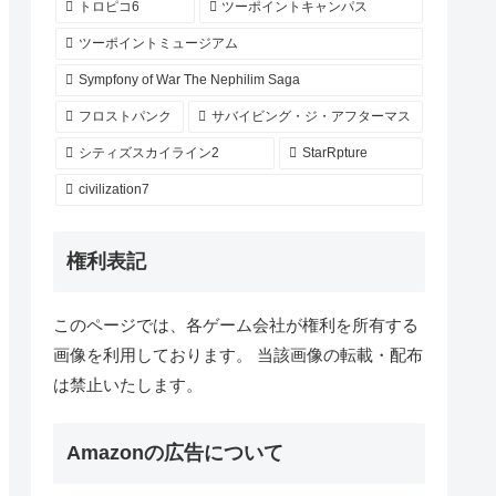
トロピコ6
ツーポイントキャンパス
ツーポイントミュージアム
Sympfony of War The Nephilim Saga
フロストパンク
サバイビング・ジ・アフターマス
シティズスカイライン2
StarRpture
civilization7
権利表記
このページでは、各ゲーム会社が権利を所有する
画像を利用しております。 当該画像の転載・配布
は禁止いたします。
Amazonの広告について