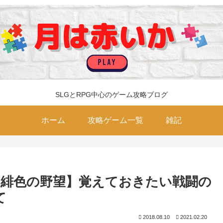
SLGとRPG中心のゲーム攻略ブログ
ホーム
攻略ゲーム一覧
雑記
緋色の野望】覚えておきたい戦闘の
て
2018.08.10
2021.02.20