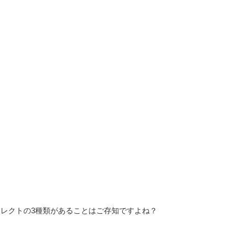
フレクト
の3種類があることはご存知ですよね？