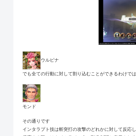
ウルピナ
でも全ての行動に対して割り込むことができるわけで
モンド
その通りです
インタラプト技は
斬突打の攻撃のどれかに対して反応