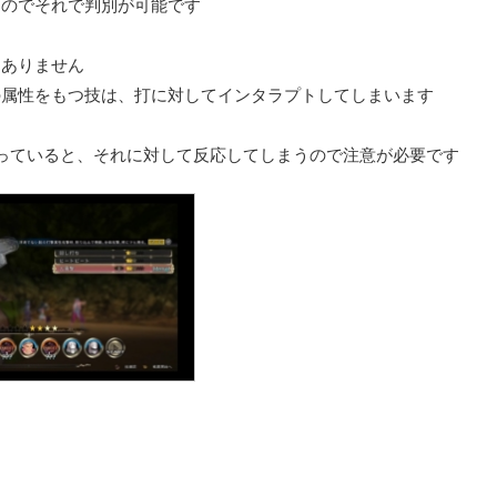
るのでそれで判別が可能です
はありません
の属性をもつ技は、打に対してインタラプトしてしまいます
っていると、それに対して反応してしまう
ので注意が必要です