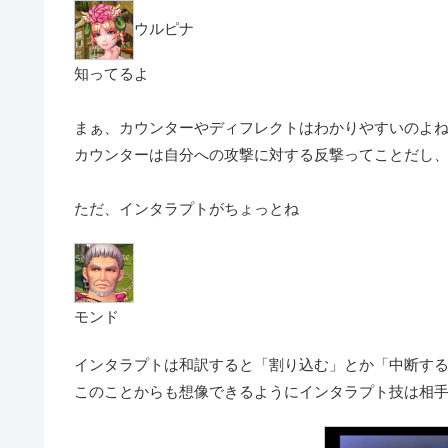
ウルピナ
知ってるよ
まぁ、カウンターやディフレクトはわかりやすいのよ
カウンターは
自分への攻撃に対する反撃
ってことだし
ただ、インタラプトがちょっとね
モンド
インタラプトは和訳すると「割り込む」とか「中断す
このことからも想像できるようにインタラプト技は
相