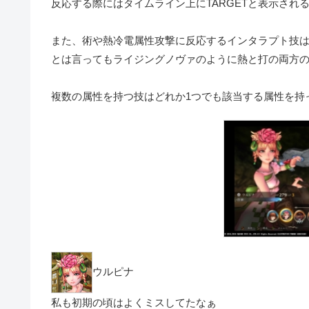
反応する際にはタイムライン上に
TARGET
と表示され
また、術や熱冷電属性攻撃に反応するインタラプト技
とは言ってもライジングノヴァのように熱と打の両方
複数の属性を持つ技はどれか1つでも該当する属性を持
ウルピナ
私も初期の頃はよくミスしてたなぁ