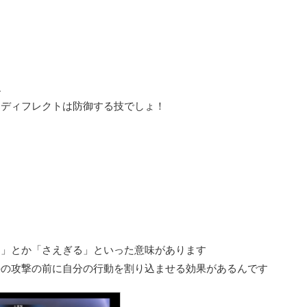
ね
、ディフレクトは
防御する技
でしょ！
る」とか「さえぎる」といった意味があります
手の攻撃の前に自分の行動を割り込ませる効果がある
んです