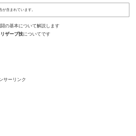
告が含まれています。
戦闘の基本について解説します
の
リザーブ技
についてです
ンサーリンク