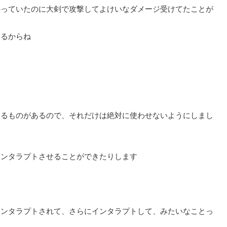
かっていたのに大剣で攻撃してよけいなダメージ受けてたことが
いるからね
くるものがあるので、それだけは絶対に使わせないようにしまし
インタラプトさせることができたりします
インタラプトされて、さらにインタラプトして、みたいなことっ