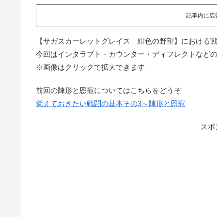
記事内に広
【サガスカーレットグレイス 緋色の野望】における
今回はインタラプト・カウンター・ディフレクトなど
※画像はクリックで拡大できます
前回の陣形と恩寵についてはこちらをどうぞ
覚えておきたい戦闘の基本その3～陣形と恩寵
スポ