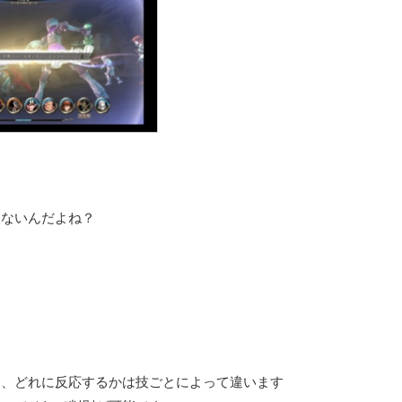
はないんだよね？
し、どれに反応するかは技ごとによって違います