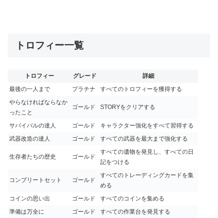
トロフィー一覧
トロフィー
グレード
詳細
最後の一人まで
プラチナ
すべてのトロフィーを獲得する
やらなければならなか
ゴールド
STORYをクリアする
ったこと
サバイバルの達人
ゴールド
キャラクター強化をすべて習得する
武器改造の達人
ゴールド
すべての武器を最大まで強化する
すべての遺物を発見し、すべての日
生存者たちの歴史
ゴールド
記をつける
すべてのトレーディングカードを集
コンプリートセット
ゴールド
める
コインの思い出
ゴールド
すべてのコインを集める
準備は万全に
ゴールド
すべての作業台を発見する