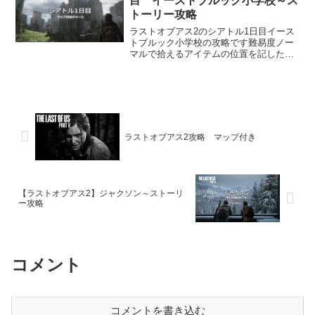
目 イーストブルック小学校～ス
トーリー攻略
ラストオブアス2のシアトル1日目イース
トブルック小学校の攻略です難易度ノー
マルで拾えるアイテムの位置を記したマ
ップを掲載しています
ラストオブアス2攻略 マップ付き
【ラストオブアス2】ジャクソン～ストーリ
ー攻略
コメント
コメントを書き込む