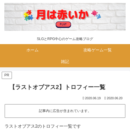
SLGとRPG中心のゲーム攻略ブログ
ホーム
攻略ゲーム一覧
雑記
PR
【ラストオブアス2】トロフィー一覧
2020.06.19
2020.06.20
記事内に広告が含まれています。
ラストオブアス2のトロフィー一覧です