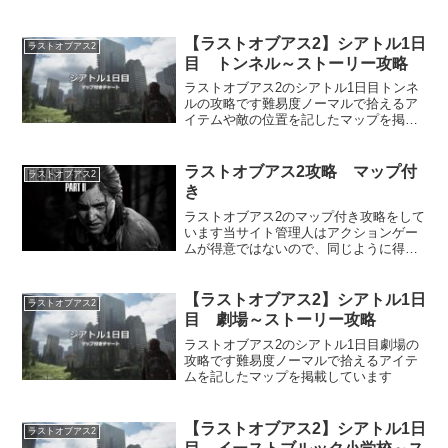
ています
【ラストオブアス2】シアトル1日
ラストオブアス2
目 トンネル～ストーリー攻略
ラストオブアス2のシアトル1日目トンネ
ルの攻略です難易度ノーマルで拾えるア
イテムや敵の位置を記したマップを掲載
しています
ラストオブアス2攻略 マップ付
ラストオブアス2
き
ラストオブアス2のマップ付き攻略をして
います当サイト管理人はアクションゲー
ムが得意ではないので、同じように得意
ではない人の参考になれればと思ってい
ます
【ラストオブアス2】シアトル1日
ラストオブアス2
目 劇場～ストーリー攻略
ラストオブアス2のシアトル1日目劇場の
攻略です難易度ノーマルで拾えるアイテ
ムを記したマップを掲載しています
【ラストオブアス2】シアトル1日
ラストオブアス2