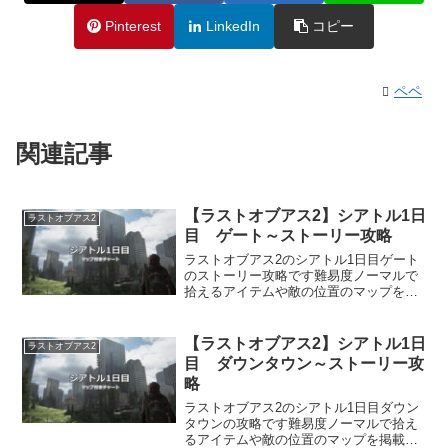
Pinterest
LinkedIn
コピー
ペペ
関連記事
【ラストオブアス2】シアトル1日
ラストオブアス2
目 ゲート～ストーリー攻略
ラストオブアス2のシアトル1日目ゲート
のストーリー攻略です難易度ノーマルで
拾えるアイテムや敵の位置のマップを掲
載しています
【ラストオブアス2】シアトル1日
ラストオブアス2
目 ダウンタウン～ストーリー攻
略
ラストオブアス2のシアトル1日目ダウン
タウンの攻略です難易度ノーマルで拾え
るアイテムや敵の位置のマップを掲載し