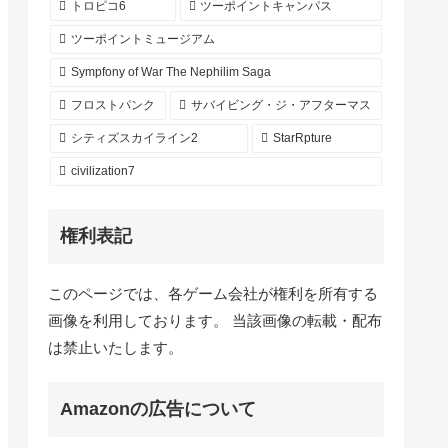
トロピコ6
ツーポイントキャンパス
ツーポイントミュージアム
Sympfony of War The Nephilim Saga
フロストパンク
サバイビング・ジ・アフターマス
シティズスカイライン2
StarRpture
civilization7
権利表記
このページでは、各ゲーム会社が権利を所有する
画像を利用しております。 当該画像の転載・配布
は禁止いたします。
Amazonの広告について