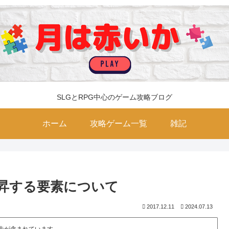
SLGとRPG中心のゲーム攻略ブログ
ホーム
攻略ゲーム一覧
雑記
昇する要素について
2017.12.11
2024.07.13
告が含まれています。