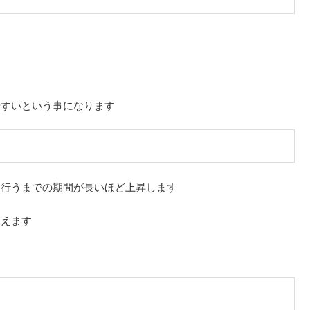
やすいという事になります
を行うまでの期間が長いほど上昇します
言えます