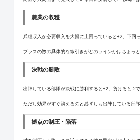
農業の収穫
兵糧収入が必要収入を大幅に上回っていると+2、下回っ
プラスの際の具体的な線引きがどのラインかはちょっ
決戦の勝敗
出陣している部隊が決戦に勝利すると+2、負けると-2
ただし効果がすぐ消えるのと必ずしも出陣している部
拠点の制圧・陥落