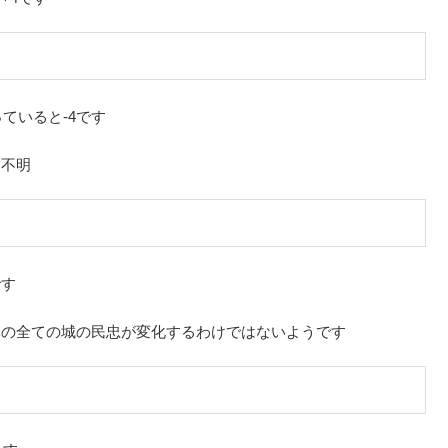
ていると-4です
と不明
です
隊の全ての城の民忠が変化するわけではないようです