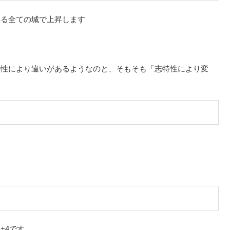
いる全ての城で上昇します
特性により違いがあるようなのと、そもそも「志特性により変
+4です