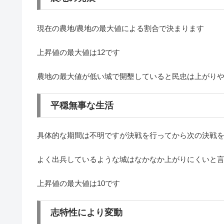
現在の農地/農地の最大値による
割合
で決まります
上昇値の最大値は12です
農地の最大値が低い城で開墾していると民忠は上がり
平穏無事な生活
具体的な期間は不明ですが決戦を行ってから次の決戦
よく出兵しているような城はなかなか上がりにくいと
上昇値の最大値は10です
志特性により変動