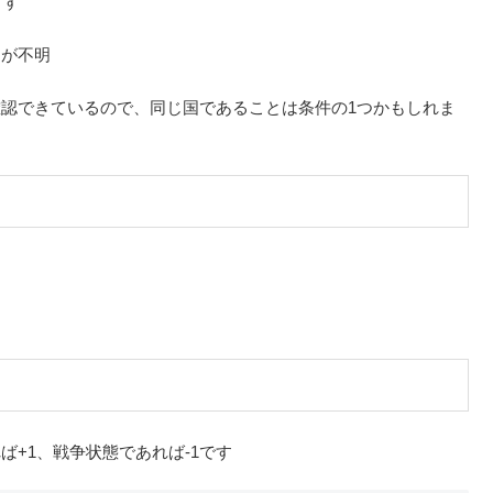
ます
きが不明
認できているので、同じ国であることは条件の1つかもしれま
+1、戦争状態であれば-1です