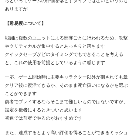
らといってゲームの評価を落とすタイプではないというのも
ありますが…
【難易度について】
戦闘は複数のユニットによる部隊ごとに行われるため、攻撃
やクリティカルが集中するとあっさりと落ちます
クイックセーブがどのタイミングでもできることを考える
と、これの使用を前提としているように感じます
一応、ゲーム開始時に主要キャラクター以外が倒されても章
クリア後に復活できるか、そのまま死亡扱いになるかを選ぶ
ことができます
前者でプレイするならそこまで難しいものではないですが、
設定を後者にするときついと思います
初週では前者でやるのがおすすめです
また、達成するとより高い評価を得ることができるミッショ