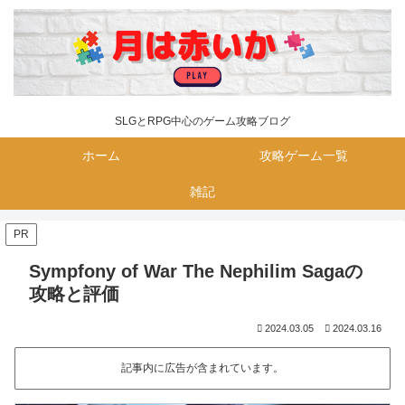
SLGとRPG中心のゲーム攻略ブログ
ホーム
攻略ゲーム一覧
雑記
PR
Sympfony of War The Nephilim Sagaの
攻略と評価
2024.03.05
2024.03.16
記事内に広告が含まれています。