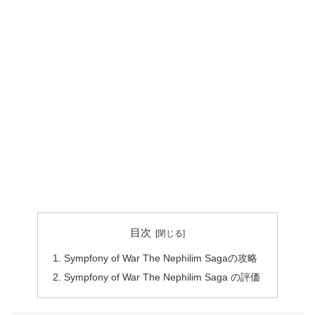
目次
Sympfony of War The Nephilim Sagaの攻略
Sympfony of War The Nephilim Saga の評価