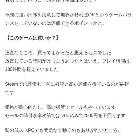
単純に強い部隊を用意して無双させればOKというゲームバラ
ンスをしていないのは評価できるポイントかと。
【このゲームは買いか？】
正直なところ、買ってよかったと思えるものでした
放置している時間がけっこうあったとはいえ、プレイ時間は
130時間を超えていました
Steamでの評価も非常に好評と高い評価を得ているのが納得
です
価格が良心的だし、高い頻度でセールもやっています
セールの値引き率次第ではDLC込みで2500円を下回ります
私の低スぺPCでも問題なく動くのもありがたいところ。