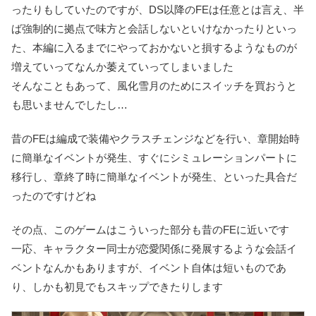
ったりもしていたのですが、DS以降のFEは任意とは言え、半
ば強制的に拠点で味方と会話しないといけなかったりといっ
た、本編に入るまでにやっておかないと損するようなものが
増えていってなんか萎えていってしまいました
そんなこともあって、風化雪月のためにスイッチを買おうと
も思いませんでしたし…
昔のFEは編成で装備やクラスチェンジなどを行い、章開始時
に簡単なイベントが発生、すぐにシミュレーションパートに
移行し、章終了時に簡単なイベントが発生、といった具合だ
ったのですけどね
その点、このゲームはこういった部分も昔のFEに近いです
一応、キャラクター同士が恋愛関係に発展するような会話イ
ベントなんかもありますが、イベント自体は短いものであ
り、しかも初見でもスキップできたりします