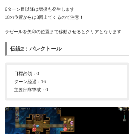
6ターン目以降は増援も発生します
18の位置からは3回出てくるので注意！
ラゼールを矢印の位置まで移動させるとクリアとなります
伝説2：バレクトール
目標占領：0
ターン経過：16
主要部隊撃破：0