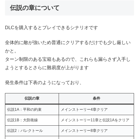
伝説の章について
DLCを購入するとプレイできるシナリオです
全体的に敵が強いため普通にクリアするだけでも少し厳しい
かと。
ターン制限のある宝箱もあるので、これらも漏らさず入手し
ようとするとさらに難易度が上がります
発生条件は下表のようになっており、
伝説の章
条件
伝説1A：平和の約束
メインストーリー4章クリア
伝説1B：大防衛線
メインストーリー11章と伝説1Aをクリア
伝説2：バレクトール
メインストーリー8章クリア