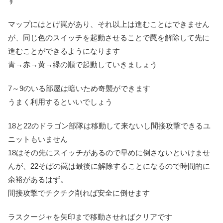
す
マップにはとげ罠があり、それ以上は進むことはできません
が、同じ色のスイッチを起動させることで罠を解除して先に
進むことができるようになります
青→赤→黄→緑の順で起動していきましょう
7～9のいる部屋は暗いため奇襲ができます
うまく利用するといいでしょう
18と22のドラゴン部隊は移動して来ないし間接攻撃できるユ
ニットもいません
18はその先にスイッチがあるので早めに倒さないといけませ
んが、22そばの罠は最後に解除することになるので時間的に
余裕があるはず。
間接攻撃でチクチク削れば安全に倒せます
ラスクージャを矢印まで移動させればクリアです