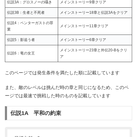
伝説3A：グロスノーの囁き
メインストーリー9章クリア
伝説3B：生者と不死者
メインストーリー18章と伝説3Aをクリア
伝説4：ペンターガストの罪
メインストーリー11章クリア
業
伝説5：影追う者
メインストーリー6章クリア
メインストーリー23章と外伝20-Bをクリ
伝説6：竜の女王
ア
このページでは発生条件を満たした順に記載しています
また、敵のレベルは挑んだ時の章と同じになるため、このペ
ージでは最速で挑戦した時のものを記載しています
伝説1A 平和の約束