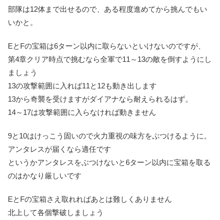
部隊は12体まで出せるので、ある程度進めてから挑んでもい
いかと。
EとFの宝箱は6ターン以内に取らないといけないのですが、
第4章クリア時点で挑むなら全軍で11～13の敵を倒すようにし
ましょう
13の攻撃範囲に入れば11と12も動き出します
13から奇襲を受けますがダイアナなら耐えられるはず。
14～17は攻撃範囲に入らなければ動きません
9と10はけっこう固いので火力重視の味方をぶつけるように。
アンタレスが届くなら適任です
というかアンタレスをぶつけないと6ターン以内に宝箱を取る
のはかなり厳しいです
EとFの宝箱さえ取れればあとは難しくありません
北上して各個撃破しましょう