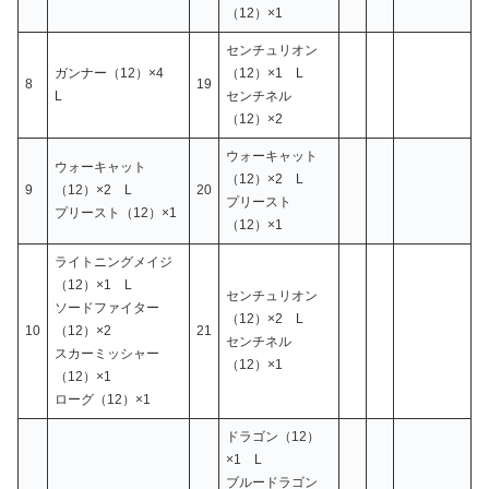
（12）×1
センチュリオン
ガンナー（12）×4
（12）×1 L
8
19
L
センチネル
（12）×2
ウォーキャット
ウォーキャット
（12）×2 L
9
（12）×2 L
20
プリースト
プリースト（12）×1
（12）×1
ライトニングメイジ
（12）×1 L
センチュリオン
ソードファイター
（12）×2 L
10
（12）×2
21
センチネル
スカーミッシャー
（12）×1
（12）×1
ローグ（12）×1
ドラゴン（12）
×1 L
ブルードラゴン