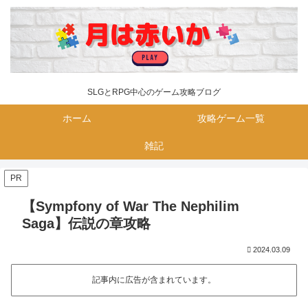
SLGとRPG中心のゲーム攻略ブログ
ホーム
攻略ゲーム一覧
雑記
PR
【Sympfony of War The Nephilim
Saga】伝説の章攻略
2024.03.09
記事内に広告が含まれています。