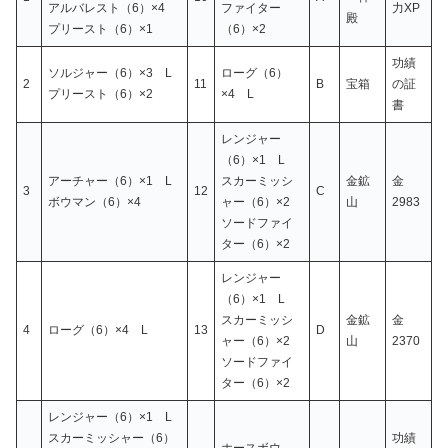
アルバレスト（6）×4
ファイター
力XP
殿
プリースト（6）×1
（6）×2
功績
ソルジャー（6）×3 L
ローグ（6）
2
11
B
宝箱
の証
プリースト（6）×2
×4 L
書
レンジャー
（6）×1 L
アーチャー（6）×1 L
スカーミッシ
金鉱
金
3
12
C
ボウマン（6）×4
ャー（6）×2
山
2983
ソードファイ
ター（6）×2
レンジャー
（6）×1 L
スカーミッシ
金鉱
金
4
ローグ（6）×4 L
13
D
ャー（6）×2
山
2370
ソードファイ
ター（6）×2
レンジャー（6）×1 L
スカーミッシャー（6）
功績