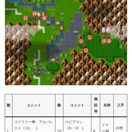
施
敵
ユニット
敵
ユニット
設
名称
入手
等
ゴドフリー卿：アルバレ
スピアマン
ドナ
スト（13） L
（6）×3 L
20勢
1
10
A
ー神