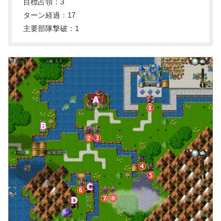
目標占領：3
ターン経過：17
主要部隊撃破：1