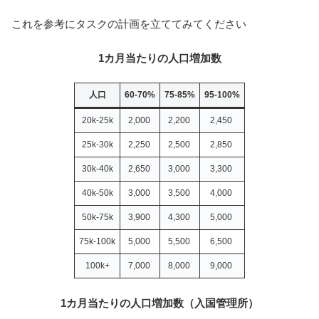
これを参考にタスクの計画を立ててみてください
1カ月当たりの人口増加数
人口
60-70%
75-85%
95-100%
20k-25k
2,000
2,200
2,450
25k-30k
2,250
2,500
2,850
30k-40k
2,650
3,000
3,300
40k-50k
3,000
3,500
4,000
50k-75k
3,900
4,300
5,000
75k-100k
5,000
5,500
6,500
100k+
7,000
8,000
9,000
1カ月当たりの人口増加数（入国管理所）