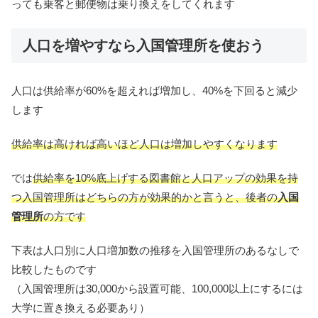
っても乗客と郵便物は乗り換えをしてくれます
人口を増やすなら入国管理所を使おう
人口は供給率が60%を超えれば増加し、40%を下回ると減少
します
供給率は高ければ高いほど人口は増加しやすくなります
では
供給率を10%底上げする図書館と人口アップの効果を持
つ入国管理所はどちらの方が効果的かと言うと、後者の
入国
管理所
の方です
下表は人口別に人口増加数の推移を入国管理所のあるなしで
比較したものです
（入国管理所は30,000から設置可能、100,000以上にするには
大学に置き換える必要あり）