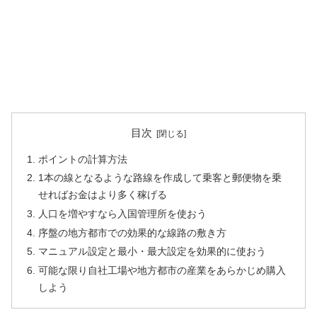
目次
ポイントの計算方法
1本の線となるような路線を作成して乗客と郵便物を乗
せればお金はより多く稼げる
人口を増やすなら入国管理所を使おう
序盤の地方都市での効果的な線路の敷き方
マニュアル設定と最小・最大設定を効果的に使おう
可能な限り自社工場や地方都市の産業をあらかじめ購入
しよう