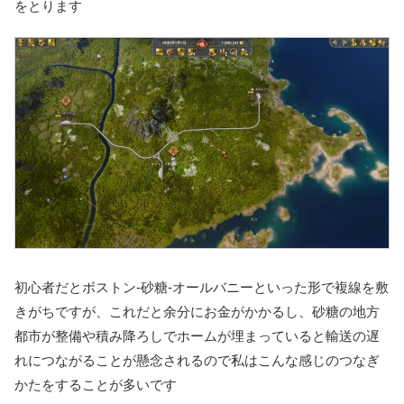
をとります
初心者だとボストン-砂糖-オールバニーといった形で複線を敷
きがちですが、これだと余分にお金がかかるし、砂糖の地方
都市が整備や積み降ろしでホームが埋まっていると輸送の遅
れにつながることが懸念されるので私はこんな感じのつなぎ
かたをすることが多いです