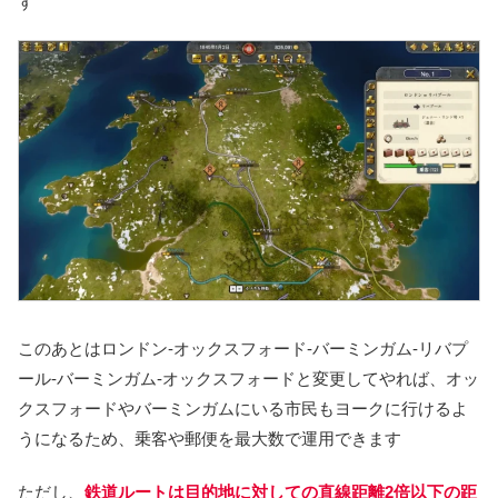
す
このあとはロンドン-オックスフォード-バーミンガム-リバプ
ール-バーミンガム-オックスフォードと変更してやれば、オッ
クスフォードやバーミンガムにいる市民もヨークに行けるよ
うになるため、乗客や郵便を最大数で運用できます
ただし、
鉄道ルートは目的地に対しての直線距離2倍以下の距