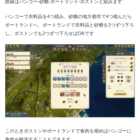
路線はバンゴー-砂糖-ポートランド-ボストンと組みます
バンゴーで衣料品を4つ積み、砂糖の地方都市で4つ積んだら
ポートランドへ、ポートランドで衣料品と砂糖を2つずつ下ろ
し、ボストンでも2つずつ下ろせばOKです
このときボストンやポートランドで食肉を積めばバンゴーに
食肉を輸送することもできます