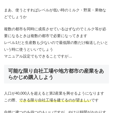
まあ、使うとすればレベルが低い時のミルク・野菜・果物な
どでしょうか
複数の都市を同時に成長させているはずなのでミルク等が必
要になるときは複数の都市で必要になってきます
レベル1だと生産数も少ないので最低限の数だけ輸送したいと
いう時に使うといいでしょう
マニュアル設定でもできることですが…
可能な限り自社工場や地方都市の産業をあ
らかじめ購入しよう
人口が40,000人を超えると第2産業を興せるようになります
この際、
できる限り自社工場を建てるのが望ましい
です
自然に建つのを待つのもいいですが、やはり時間がかかりす