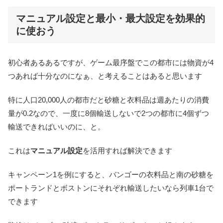
マニュアル設定と最小・最大設定を効果的
に使おう
初心者あるあるですが、ゲーム最序盤でこの都市には物資が4
つあれば十分なのになぁ、と考えることはあると思います
特に人口20,000人の都市だと砂糖と衣料品は週あたりの消費
量が0.2なので、一度に8個輸送しないで2つの都市に4個ずつ
輸送できればいいのに、と。
これは
マニュアル設定
を活用すれば解決できます
キャンペーン1を例にすると、バンゴーの衣料品と南の砂糖を
ポートランドとボストンにそれぞれ輸送したいなら列車1台で
できます