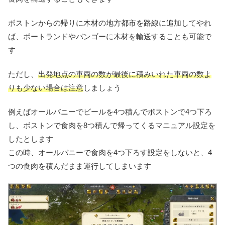
ボストンからの帰りに木材の地方都市を路線に追加してやれ
ば、ポートランドやバンゴーに木材を輸送することも可能で
す
ただし、
出発地点の車両の数が最後に積みいれた車両の数よ
りも少ない場合は注意
しましょう
例えばオールバニーでビールを4つ積んでボストンで4つ下ろ
し、ボストンで食肉を8つ積んで帰ってくるマニュアル設定を
したとします
この時、オールバニーで食肉を4つ下ろす設定をしないと、4
つの食肉を積んだまま運行してしまいます