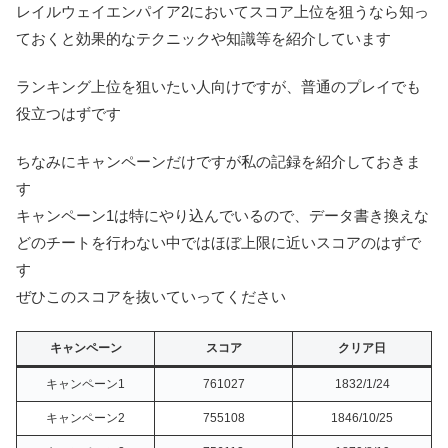
レイルウェイエンパイア2においてスコア上位を狙うなら知っ
ておくと効果的なテクニックや知識等を紹介しています
ランキング上位を狙いたい人向けですが、普通のプレイでも
役立つはずです
ちなみにキャンペーンだけですが私の記録を紹介しておきま
す
キャンペーン1は特にやり込んでいるので、データ書き換えな
どのチートを行わない中ではほぼ上限に近いスコアのはずで
す
ぜひこのスコアを抜いていってください
キャンペーン
スコア
クリア日
キャンペーン1
761027
1832/1/24
キャンペーン2
755108
1846/10/25