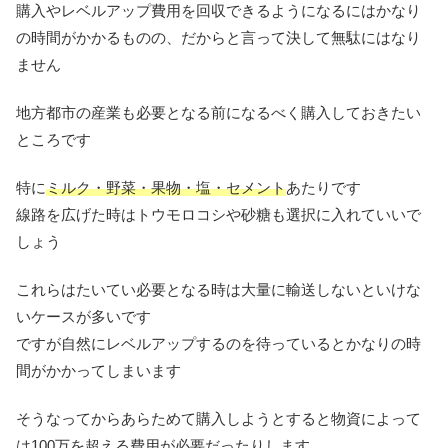
購入やレベルアップ費用を回収できるようになるにはかなり
の時間がかかるものの、だからと言って決して無駄にはなり
ません
地方都市の産業も必要となる前になるべく購入しておきたい
ところです
特に
ミルク・野菜・果物・塩・セメント
あたりです
線路を広げた時はトウモロコシや砂糖も選択に入れていいで
しょう
これらはたいてい必要となる時は大量に輸送しないといけな
いケースが多いです
ですが自然にレベルアップするのを待っているとかなりの時
間がかかってしまいます
そうなってからあらためて購入しようとすると物資によって
は100万を超える費用が必要だったりします