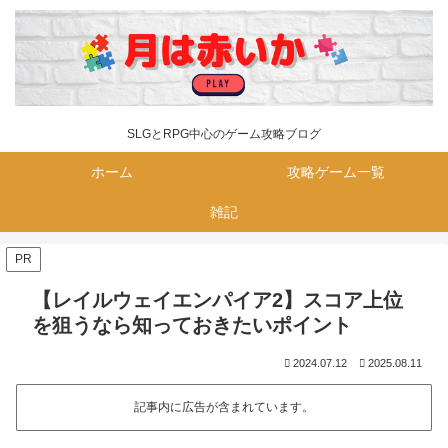
SLGとRPG中心のゲーム攻略ブログ
ホーム
攻略ゲーム一覧
雑記
PR
【レイルウェイエンパイア2】スコア上位
を狙うなら知っておきたいポイント
2024.07.12
2025.08.11
記事内に広告が含まれています。