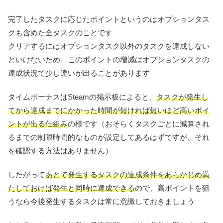
完了したタスクに応じたポイントというのはオプションタス
クも含めた全タスクのことです
クリアするにはオプションタスク以外のタスクを達成しない
といけないため、このポイントの増減はオプションタスクの
達成状況で少し違いが出ることがあります
タイムボーナスはSteamの掲示板によると、
タスクが発生し
てから達成までにかかった時間が短ければ短いほど高いポイ
ントが出る仕組み
の様です（おそらくタスクごとに減算され
るまでの制限時間的なものが設定してあるはずですが、それ
を確認する方法はありません）
したがって
あとで発生するタスクの達成条件をあらかじめ満
たしておけば発生と同時に達成できる
ので、高ポイントを狙
うなら今後発生するタスクは常に意識しておきましょう