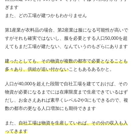
ぎます
また、どの工場が建つかもわかりません
第1産業が衣料品の場合、第2産業は服になる可能性が高いで
すがそれも確実ではないし、服を必要とする人口50,000を超
えてもまだ工場が建たない、なんていうのもざらにあります
建ったとしても、その物資が複数の都市で必要となることも
多々あり、供給が追い付かない
こともあるあるかと。
人口が40,000を超えた段階で自社工場を建てておけば、その
物資が必要になるまでには在庫限度まで生産できているはず
だし、お金さえあれば素早くレベル2や3にもできるので、複
数の都市の更なる人口増加にも期待できます
また、
自社工場は物資を生産していれば、その分の収入も入
ってきます