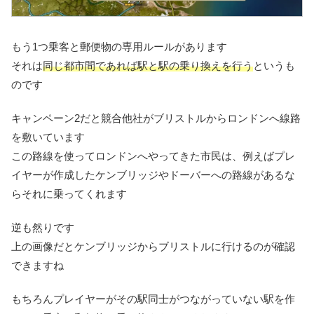
もう1つ乗客と郵便物の専用ルールがあります
それは
同じ都市間であれば駅と駅の乗り換えを行う
というも
のです
キャンペーン2だと競合他社がブリストルからロンドンへ線路
を敷いています
この路線を使ってロンドンへやってきた市民は、例えばプレ
イヤーが作成したケンブリッジやドーバーへの路線があるな
らそれに乗ってくれます
逆も然りです
上の画像だとケンブリッジからブリストルに行けるのが確認
できますね
もちろんプレイヤーがその駅同士がつながっていない駅を作