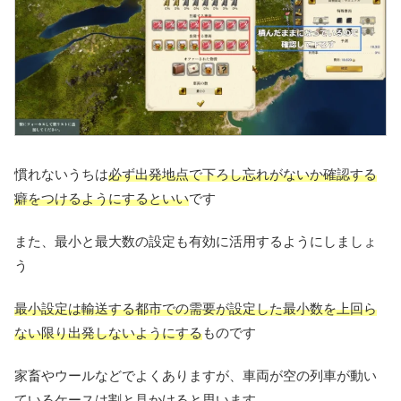
慣れないうちは
必ず出発地点で下ろし忘れがないか確認する
癖をつけるようにするといい
です
また、最小と最大数の設定も有効に活用するようにしましょ
う
最小設定は輸送する都市での需要が設定した最小数を上回ら
ない限り出発しないようにする
ものです
家畜やウールなどでよくありますが、車両が空の列車が動い
ているケースは割と見かけると思います