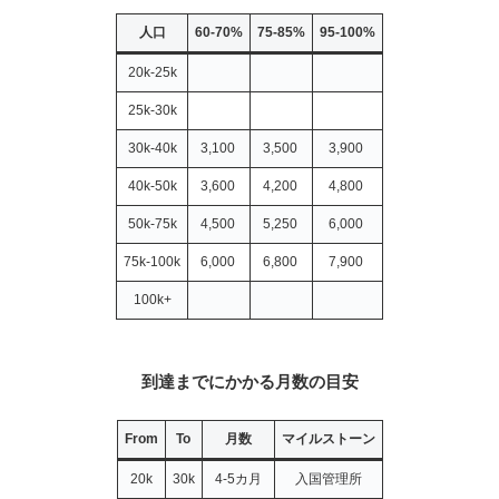
人口
60-70%
75-85%
95-100%
20k-25k
25k-30k
30k-40k
3,100
3,500
3,900
40k-50k
3,600
4,200
4,800
50k-75k
4,500
5,250
6,000
75k-100k
6,000
6,800
7,900
100k+
到達までにかかる月数の目安
From
To
月数
マイルストーン
20k
30k
4-5カ月
入国管理所