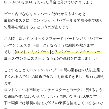
B-C-D-C-B]と[D-E]といった具合に分けていきましょう
ゲーム内でならキャンペーン2がわかりやすいかと。
最初のタスクに「ロンドンからリバプールまで無停車で60人
の乗客を輸送する」というのがあります
この時、ロンドン-オックスフォード-バーミンガム-リバプー
ル-マンチェスター-ヨークとなるような線路を敷きます
そして
[ロンドン-リバプール]
と
[リバプール-マンチェスター-
ヨーク-マンチェスター]
となる2つの路線を作成しましょう
こうすることでロンドン-リバプール間の乗客は60人以上乗っ
てくれるので1回の輸送でタスクを達成できるし、収益も増え
ます
ロンドンにいる市民がマンチェスターとヨークに行けるよう
な路線を作ればいいんだ、という理解ができればOKです
下の画像では最初の輸送で92人の乗客を輸送しているもので