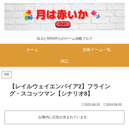
SLGとRPG中心のゲーム攻略ブログ
ホーム
攻略ゲーム一覧
雑記
PR
【レイルウェイエンパイア2】フライン
グ・スコッツマン【シナリオ8】
2023.06.25
2024.09.03
記事内に広告が含まれています。