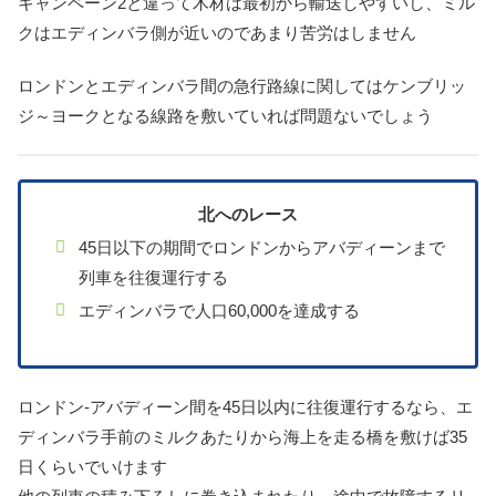
キャンペーン2と違って木材は最初から輸送しやすいし、ミル
クはエディンバラ側が近いのであまり苦労はしません
ロンドンとエディンバラ間の急行路線に関してはケンブリッ
ジ～ヨークとなる線路を敷いていれば問題ないでしょう
北へのレース
45日以下の期間でロンドンからアバディーンまで
列車を往復運行する
エディンバラで人口60,000を達成する
ロンドン-アバディーン間を45日以内に往復運行するなら、エ
ディンバラ手前のミルクあたりから海上を走る橋を敷けば35
日くらいでいけます