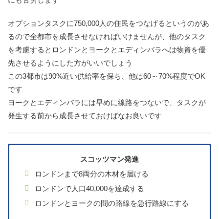
オプションタスクに750,000人の住民をつなげるというのがあ
るので全都市を成長させなければいけませんが、他のタスク
を考慮するとロンドンとヨークとエディンバラへは物資を優
先させるようにした方がいいでしょう
この3都市は90%近い供給率を保ち、他は60～70%程度でOK
です
ヨークとエディンバラには早めに線路をつないで、タスクが
発生する前から成長させておけばなお良いです
スコッツマン発進
ロンドンまで8両分の木材を届ける
ロンドンで人口40,000を達成する
ロンドンとヨークの間の路線を急行路線にする