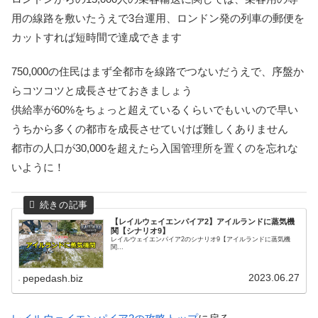
用の線路を敷いたうえで3台運用、ロンドン発の列車の郵便を
カットすれば短時間で達成できます
750,000の住民はまず全都市を線路でつないだうえで、序盤か
らコツコツと成長させておきましょう
供給率が60%をちょっと超えているくらいでもいいので早い
うちから多くの都市を成長させていけば難しくありません
都市の人口が30,000を超えたら入国管理所を置くのを忘れな
いように！
【レイルウェイエンパイア2】アイルランドに蒸気機
関【シナリオ9】
レイルウェイエンパイア2のシナリオ9【アイルランドに蒸気機
関...
2023.06.27
pepedash.biz