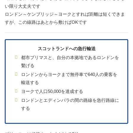
い限り大丈夫です
ロンドン～ケンブリッジ～ヨークとすれば距離は短くできま
すが、この線路はあとから敷けばOKです
スコットランドへの急行輸送
都市プリマスと、自分の本拠地であるロンドンを
繫げる
ロンドンからヨークまで無停車で640人の乗客を
輸送する
ヨークで人口50,000を達成する
ロンドンとエディンバラの間の路線を急行路線に
する