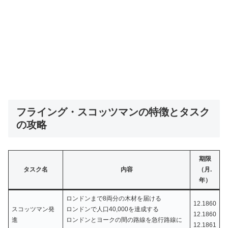
フライング・スコッツマンの特徴とタスク
の攻略
期限
タスク名
内容
（月.
年）
ロンドンまで8両分の木材を届ける
12.1860
スコッツマン発
ロンドンで人口40,000を達成する
12.1860
進
ロンドンとヨークの間の路線を急行路線に
12.1861