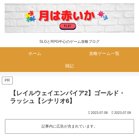
SLGとRPG中心のゲーム攻略ブログ
ホーム
攻略ゲーム一覧
雑記
PR
【レイルウェイエンパイア2】ゴールド・
ラッシュ【シナリオ6】
2023.07.08
2023.07.09
記事内に広告が含まれています。