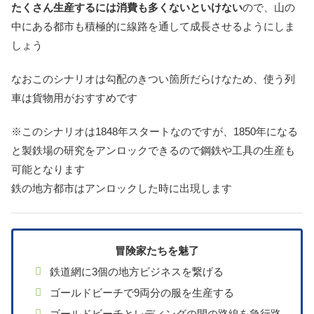
たくさん生産するには消費も多くないといけない
ので、山の
中にある都市も積極的に線路を通して成長させるようにしま
しょう
なおこのシナリオは勾配のきつい箇所だらけなため、使う列
車は貨物用がおすすめです
※このシナリオは1848年スタートなのですが、1850年になる
と製鉄場の研究をアンロックできるので鋼鉄や工具の生産も
可能となります
鉄の地方都市はアンロックした時に出現します
冒険家たちを魅了
鉄道網に3個の地方ビジネスを繋げる
ゴールドビーチで9両分の服を生産する
ゴールドビーチとレディングの間の路線を急行路