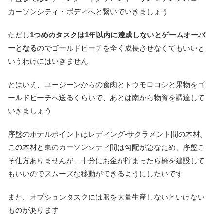
カーソンシティ・ボディへと繋いでいきましょう
ただし
1つめのタスクは1年以内に達成しないとゲームオーバ
ーとなる
のでゴールドビーチを全く成長させなくてもいいと
いうわけにはいきません
とはいえ、ユージーンからの食肉とトウモロコシと果物をゴ
ールドビーチへ送るくらいで、あとは南から物資を調達して
いきましょう
序盤のホテルポイントはレディング-サクラメント間の木材。
この木材と東のカーソンシティ間は勾配が急なため、序盤こ
そ仕方ありませんが、十分にお金が貯まったら橋を建設して
もいいのでスムーズな移動ができるようにしたいです
また、オプションタスクには服を大量生産しないといけない
ものがあります