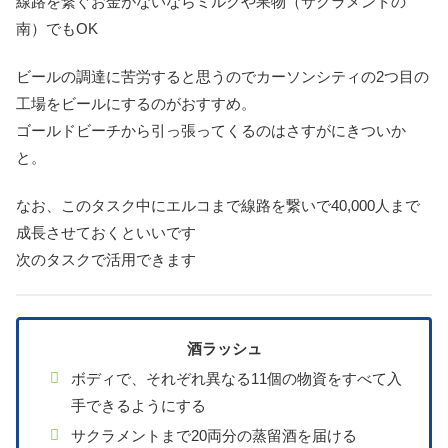
線路を繋ぐお金がないならミルクや果物（サクラメントの
南）でもOK
ビールの調達に苦労すると思うのでカーソンシティの2つ目の
工場をビールにするのがおすすめ。
ゴールドビーチから引っ張ってくるのはさすがにきついか
と。
なお、このタスク中にエルコまで線路を繋いで40,000人まで
成長させておくといいです
次のタスクで活用できます
酒ラッシュ
ボディで、それぞれ異なる11個の物資をすべて入
手できるようにする
サクラメントまで20両分の蒸留酒を届ける