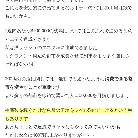
これらを安定的に供給できるならボディの3つ目の工場は紙で
もいいかも。
1週間あたり$700,000の残高についてはこの流れで進めると意
外に早く達成できます
私は酒ラッシュのタスク時に達成できました
サクラメント周辺の都市を成長させて列車をより多く運行さ
せればOKです
200両分の服に関しては、最初でも述べたように
消費できる都
市を増やすことが重要
です
より多くの都市を線路で繋いで人口50,000を目指しましょう
生産数を稼ぐだけなら服の工場をレベル5まで上げるという手
もあります
あとちょっとで達成できそうならやってみてもいいかも。
ただしお金は400万以上かかりますが・・・