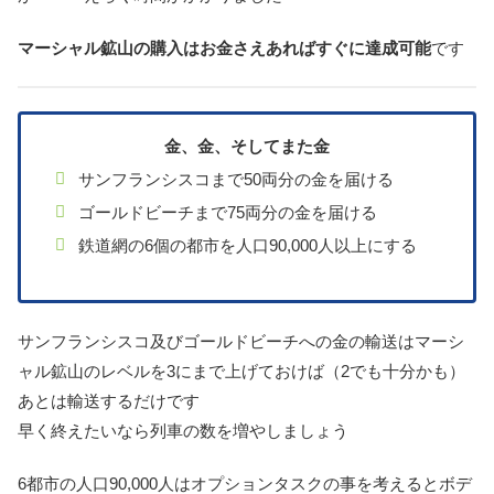
マーシャル鉱山の購入はお金さえあればすぐに達成可能
です
金、金、そしてまた金
サンフランシスコまで50両分の金を届ける
ゴールドビーチまで75両分の金を届ける
鉄道網の6個の都市を人口90,000人以上にする
サンフランシスコ及びゴールドビーチへの金の輸送はマーシ
ャル鉱山のレベルを3にまで上げておけば（2でも十分かも）
あとは輸送するだけです
早く終えたいなら列車の数を増やしましょう
6都市の人口90,000人はオプションタスクの事を考えるとボデ