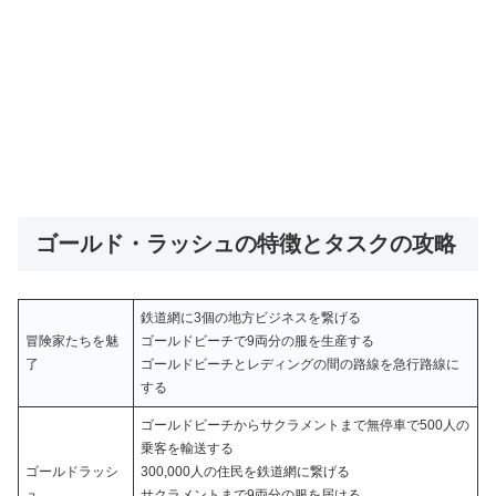
ゴールド・ラッシュの特徴とタスクの攻略
鉄道網に3個の地方ビジネスを繋げる
冒険家たちを魅
ゴールドビーチで9両分の服を生産する
了
ゴールドビーチとレディングの間の路線を急行路線に
する
ゴールドビーチからサクラメントまで無停車で500人の
乗客を輸送する
ゴールドラッシ
300,000人の住民を鉄道網に繋げる
ュ
サクラメントまで9両分の服を届ける