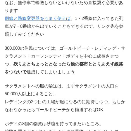
なお、無停車で輸送しないといけないため直接繋ぐ必要があ
ります
側線と路線変更器をうまく使えば
、1・2番線に入ってきた列
車が7・8番線から出ていくこともできるので、リンク先を参
照してみてください
300,000の住民については、ゴールドビーチ・レディング・サ
クラメント・カーソンシティ・ボディを中心に成長させつ
つ、
残りあとちょっととなったら他の都市ととりあえず線路
をつないで
達成してしまいましょう
サクラメントへの服の輸送は、まずサクラメントの人口を
50,000人以上にすること。
レディングの2つ目の工場が服になるのに期待しつつ、もしか
なわなかったらゴールドビーチから輸送すればOK
ボディの8個の物資は砂糖を持ってきたいところ。