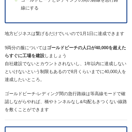
線にする
地方ビジネスは繋げるだけでいいので1月1日に達成できます
9両分の服については
ゴールドビーチの人口が40,000を超えた
らすぐに工場を建設
しましょう
自社建設でないとカウントされないし、1年以内に達成しない
といけないという制限もあるので8月くらいまでに40,000人を
達成したいところ。
ゴールドビーチ-レディング間の急行路線は等高線モードで確
認しながらやれば、橋やトンネルなし&勾配もきつくない線路
を敷くことができます