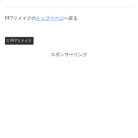
FF7リメイクの
トップページ
へ戻る
FF7リメイク
スポンサーリンク