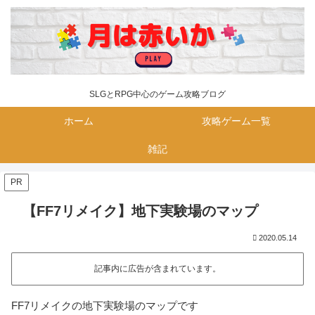
SLGとRPG中心のゲーム攻略ブログ
ホーム
攻略ゲーム一覧
雑記
PR
【FF7リメイク】地下実験場のマップ
2020.05.14
記事内に広告が含まれています。
FF7リメイクの地下実験場のマップです