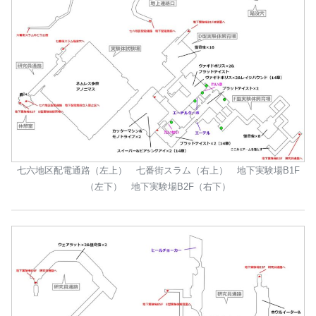
七六地区配電通路（左上） 七番街スラム（右上） 地下実験場B1F
（左下） 地下実験場B2F（右下）