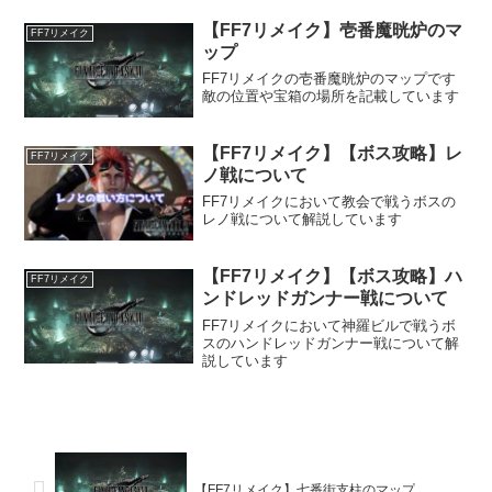
【FF7リメイク】壱番魔晄炉のマ
FF7リメイク
ップ
FF7リメイクの壱番魔晄炉のマップです
敵の位置や宝箱の場所を記載しています
【FF7リメイク】【ボス攻略】レ
FF7リメイク
ノ戦について
FF7リメイクにおいて教会で戦うボスの
レノ戦について解説しています
【FF7リメイク】【ボス攻略】ハ
FF7リメイク
ンドレッドガンナー戦について
FF7リメイクにおいて神羅ビルで戦うボ
スのハンドレッドガンナー戦について解
説しています
【FF7リメイク】七番街支柱のマップ