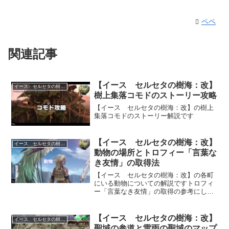
ペペ
関連記事
【イース セルセタの樹海：改】
イース セルセタの樹海改
樹上集落コモドのストーリー攻略
【イース セルセタの樹海：改】の樹上
集落コモドのストーリー解説です
【イース セルセタの樹海：改】
イース セルセタの樹海改
動物の場所とトロフィー「言葉な
き友情」の取得法
【イース セルセタの樹海：改】の各町
にいる動物についての解説ですトロフィ
ー「言葉なき友情」の取得の参考にして
みてください
【イース セルセタの樹海：改】
イース セルセタの樹海改
聖域の参道と雷雨の聖域のマップ