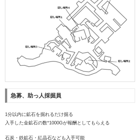
急募、助っ人採掘員
1分以内に鉱石を掘れるだけ掘る
入手した金鉱石の数*1000Gが報酬としてもらえる
石炭・鉄鉱石・紅晶石なども入手可能