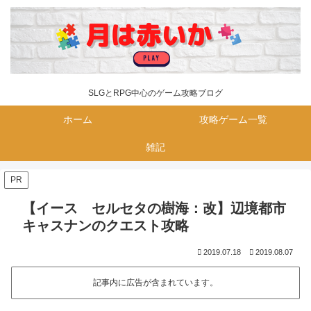
SLGとRPG中心のゲーム攻略ブログ
ホーム
攻略ゲーム一覧
雑記
PR
【イース セルセタの樹海：改】辺境都市
キャスナンのクエスト攻略
2019.07.18
2019.08.07
記事内に広告が含まれています。