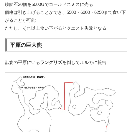
鉄鉱石20個を5000Gでゴールドスミスに売る
価格は引き上げることができ、5500・6000・6250まで食い下
がることが可能
ただし、それ以上食い下がるとクエスト失敗となる
平原の巨大熊
獣宴の平原にいる
ラングリズ
を倒してルルカに報告