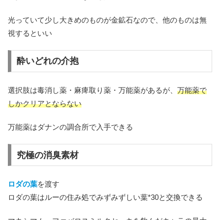
光っていて少し大きめのものが金鉱石なので、他のものは無
視するといい
酔いどれの介抱
選択肢は毒消し薬・麻痺取り薬・万能薬があるが、
万能薬で
しかクリアとならない
万能薬はダナンの調合所で入手できる
究極の消臭素材
ロダの葉
を渡す
ロダの葉はルーの住み処でみずみずしい葉*30と交換できる