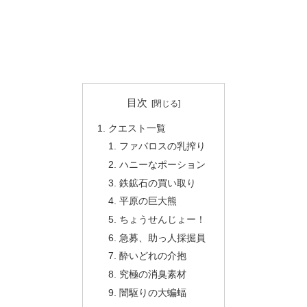
目次
クエスト一覧
ファバロスの乳搾り
ハニーなポーション
鉄鉱石の買い取り
平原の巨大熊
ちょうせんじょー！
急募、助っ人採掘員
酔いどれの介抱
究極の消臭素材
闇駆りの大蝙蝠