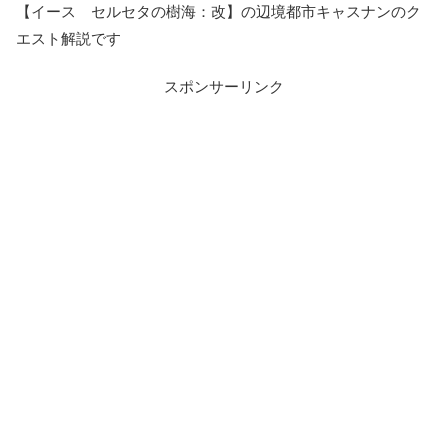
【イース セルセタの樹海：改】の辺境都市キャスナンのク
エスト解説です
スポンサーリンク