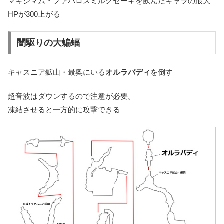
マキシマム・ファバロスミルクセーキを飲んだキャラの最大
HPが300上がる
闇駆りの大蝙蝠
キャスニア鉱山・最奥にいる
オルラバディ
を倒す
超音波はダウンするので注意が必要。
凍結させると一方的に攻撃できる