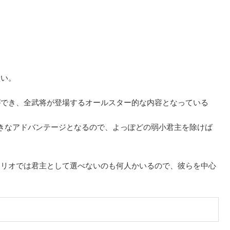
扱い。
ができ、全武将が登場するオールスター的な内容となっている
きなアドバンテージとなるので、よっぽどの弱小君主を除けば
ナリオでは君主として選べないのも何人かいるので、彼らを中心