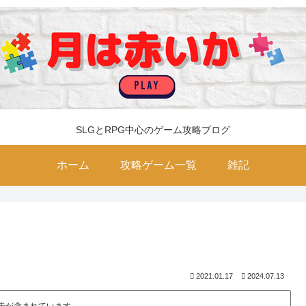
SLGとRPG中心のゲーム攻略ブログ
ホーム
攻略ゲーム一覧
雑記
2021.01.17
2024.07.13
告が含まれています。