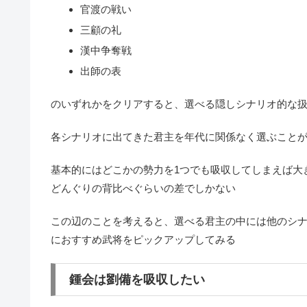
官渡の戦い
三顧の礼
漢中争奪戦
出師の表
のいずれかをクリアすると、選べる隠しシナリオ的な
各シナリオに出てきた君主を年代に関係なく選ぶこと
基本的にはどこかの勢力を1つでも吸収してしまえば大
どんぐりの背比べぐらいの差でしかない
この辺のことを考えると、選べる君主の中には他のシ
におすすめ武将をピックアップしてみる
鍾会は劉備を吸収したい