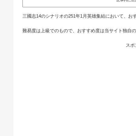
三國志14のシナリオの251年1月英雄集結において、
難易度は上級でのもので、おすすめ度は当サイト独自
スポ