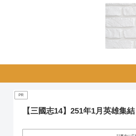
PR
【三國志14】251年1月英雄集結
記事内に広