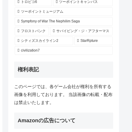
トロピコ6
ツーポイントキャンパス
ツーポイントミュージアム
Sympfony of War The Nephilim Saga
フロストパンク
サバイビング・ジ・アフターマス
シティズスカイライン2
StarRpture
civilization7
権利表記
このページでは、各ゲーム会社が権利を所有する
画像を利用しております。 当該画像の転載・配布
は禁止いたします。
Amazonの広告について