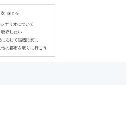
目次
のシナリオについて
を吸収したい
況に応じて臨機応変に
に他の都市を取りに行こう