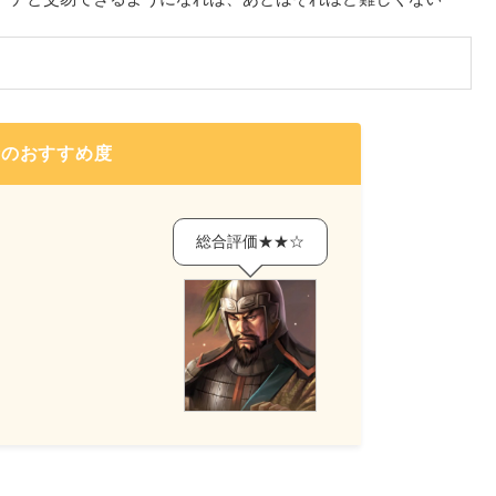
倹のおすすめ度
総合評価★★☆