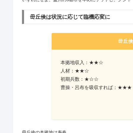
毌丘倹は状況に応じて臨機応変に
毌丘
本拠地収入：★★☆
人材：★★☆
初期兵数：★☆☆
曹操・呂布を吸収すれば：★★★
毌丘倹の本拠地は寿春。