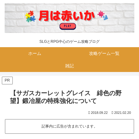
SLGとRPG中心のゲーム攻略ブログ
ホーム
攻略ゲーム一覧
雑記
PR
【サガスカーレットグレイス 緋色の野
望】鍛冶屋の特殊強化について
2018.09.22
2021.02.20
記事内に広告が含まれています。