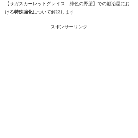
【サガスカーレットグレイス 緋色の野望】での鍛冶屋にお
ける
特殊強化
について解説します
スポンサーリンク