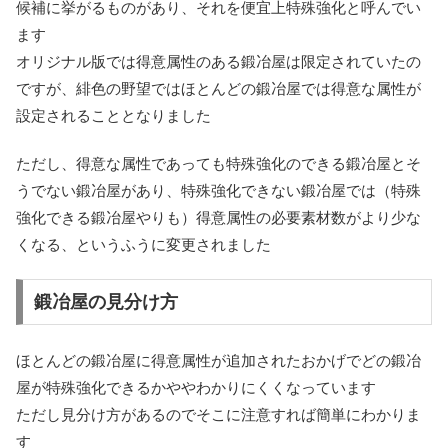
候補に挙がるものがあり、それを便宜上
特殊強化
と呼んでい
ます
オリジナル版では得意属性のある鍛冶屋は限定されていたの
ですが、緋色の野望ではほとんどの鍛冶屋では得意な属性が
設定されることとなりました
ただし、得意な属性であっても
特殊強化のできる鍛冶屋とそ
うでない鍛冶屋
があり、特殊強化できない鍛冶屋では（特殊
強化できる鍛冶屋やりも）得意属性の
必要素材数がより少な
くなる
、というふうに変更されました
鍛冶屋の見分け方
ほとんどの鍛冶屋に得意属性が追加されたおかげでどの鍛冶
屋が特殊強化できるかややわかりにくくなっています
ただし見分け方があるのでそこに注意すれば簡単にわかりま
す