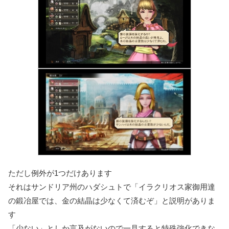
ただし例外が1つだけあります
それはサンドリア州の
ハダシュト
で「イラクリオス家御用達
の鍛冶屋では、金の結晶は少なくて済むぞ」と説明がありま
す
「少ない」としか言及がないので一見すると特殊強化できな