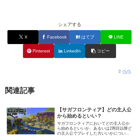
シェアする
X
Facebook
はてブ
LINE
Pinterest
LinkedIn
コピー
ペペ
関連記事
【サガフロンティア】どの主人公
サガシリーズ
から始めるといい？
サガフロンティアにおいてどの主人公か
ら始めるといいか、あるいは2周目以降ど
の主人公でプレイした方いいかについ
て、個人的な見解を述べたいと思います