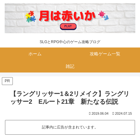
SLGとRPG中心のゲーム攻略ブログ
ホーム
攻略ゲーム一覧
雑記
PR
【ラングリッサー1＆2リメイク】ラングリ
ッサー2 Eルート21章 新たなる伝説
2019.06.04
2024.07.15
記事内に広告が含まれています。