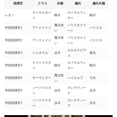
指揮官
クラス
兵種
傭兵
傭兵兵種
ロイヤルガー
ロイヤルラン
レオン
騎兵
騎兵
ド
サー
魔法使
バリスタエリ
帝国指揮官1
アークメイジ
バリスタ
い
ート
魔法使
バリスタエリ
帝国指揮官2
アークメイジ
バリスタ
い
ート
カルカスピデ
帝国指揮官3
ジェネラル
歩兵
槍兵
ス
ナイトマスタ
ロイヤルラン
帝国指揮官4
騎兵
騎兵
ー
サー
魔法使
帝国指揮官5
ザーヴェラー
ハイエルフ
弓兵
い
ソードマスタ
グレナディー
帝国指揮官6
歩兵
歩兵
ー
ア
ソードマスタ
グレナディー
帝国指揮官7
歩兵
歩兵
ー
ア