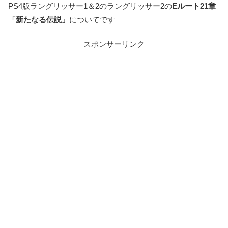
PS4版ラングリッサー1＆2のラングリッサー2の
Eルート21章
「新たなる伝説」
についてです
スポンサーリンク