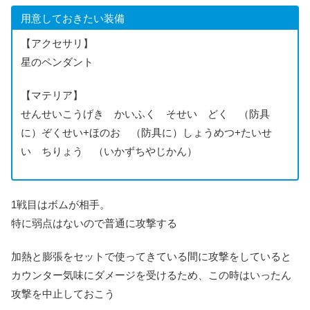
用意しておきたい装備
【アクセサリ】
星のペンダント
【マテリア】
せんせいこうげき かいふく そせい どく （防具
に）ぞくせい+ほのお （防具に）しょうめつ+たいせ
い ちりょう （いかずちやじかん）
1戦目はボムが相手。
特に弱点はないので普通に攻撃する
加熱と膨張をセットで使ってきている間に攻撃をしていると
カウンター気味にダメージを受けるため、この時はいったん
攻撃を中止しておこう