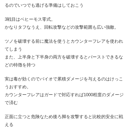
るのでいつでも逃げる準備はしておこう
3戦目はベヒーモス零式。
かなりタフなうえ、回転攻撃などの攻撃範囲も広い強敵。
ツノを破壊する前に魔法を使うとカウンターフレアを使われ
てしまう
また、上半身と下半身の両方を破壊するとバーストできるな
どの特徴を持つ
実は毒が効くのでバイオで累積ダメージを与えるのはけっこ
うおすすめ。
カウンターフレアはガードで対応すれば1000程度のダメージ
で済む
正面に立つと危険なため後ろ脚を攻撃すると比較的安全に戦
える