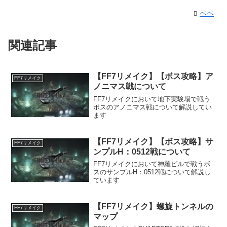
ペペ
関連記事
【FF7リメイク】【ボス攻略】ア
FF7リメイク
ノニマス戦について
FF7リメイクにおいて地下実験場で戦う
ボスのアノニマス戦について解説してい
ます
【FF7リメイク】【ボス攻略】サ
FF7リメイク
ンプルH：0512戦について
FF7リメイクにおいて神羅ビルで戦うボ
スのサンプルH：0512戦について解説し
ています
【FF7リメイク】螺旋トンネルの
FF7リメイク
マップ