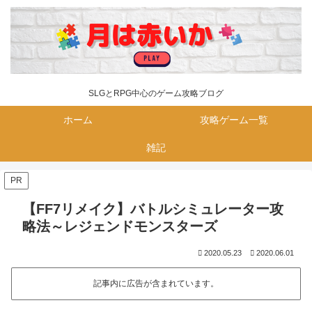
SLGとRPG中心のゲーム攻略ブログ
ホーム
攻略ゲーム一覧
雑記
PR
【FF7リメイク】バトルシミュレーター攻
略法～レジェンドモンスターズ
2020.05.23
2020.06.01
記事内に広告が含まれています。