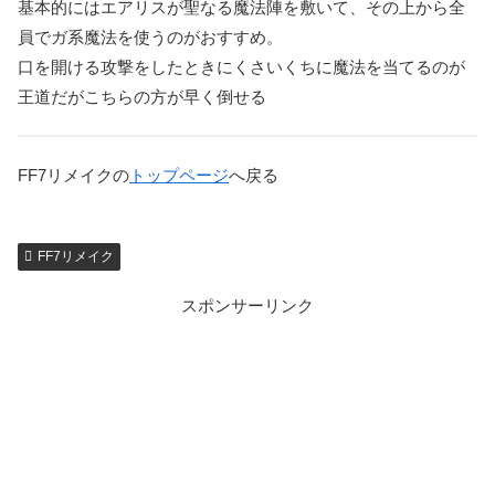
基本的にはエアリスが聖なる魔法陣を敷いて、その上から全
員でガ系魔法を使うのがおすすめ。
口を開ける攻撃をしたときにくさいくちに魔法を当てるのが
王道だがこちらの方が早く倒せる
FF7リメイクの
トップページ
へ戻る
FF7リメイク
スポンサーリンク