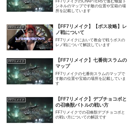
FF7リメイクのCHAPTER5で進む螺旋ト
ンネルのマップです敵の位置や宝箱の場
所を記載しています
【FF7リメイク】【ボス攻略】レ
FF7リメイク
ノ戦について
FF7リメイクにおいて教会で戦うボスの
レノ戦について解説しています
【FF7リメイク】七番街スラムの
FF7リメイク
マップ
FF7リメイクの七番街スラムのマップで
す敵の位置や宝箱の場所を記載していま
す
【FF7リメイク】デブチョコボと
FF7リメイク
の召喚獣バトルの戦い方
FF7リメイクでの召喚獣デブチョコボと
の戦い方についての解説です