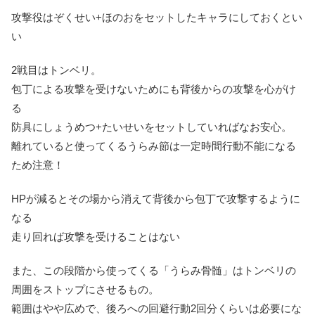
攻撃役はぞくせい+ほのおをセットしたキャラにしておくとい
い
2戦目はトンベリ。
包丁による攻撃を受けないためにも背後からの攻撃を心がけ
る
防具にしょうめつ+たいせいをセットしていればなお安心。
離れていると使ってくるうらみ節は一定時間行動不能になる
ため注意！
HPが減るとその場から消えて背後から包丁で攻撃するように
なる
走り回れば攻撃を受けることはない
また、この段階から使ってくる「うらみ骨髄」はトンベリの
周囲をストップにさせるもの。
範囲はやや広めで、後ろへの回避行動2回分くらいは必要にな