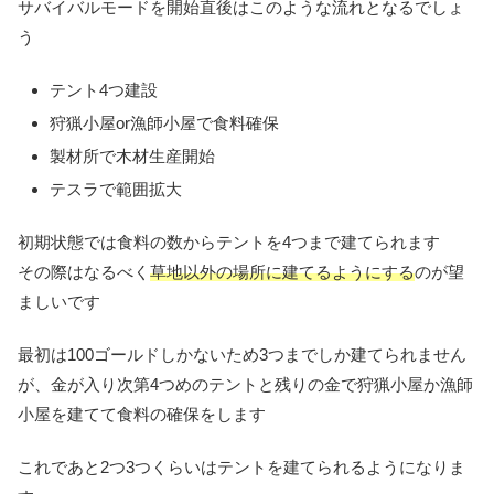
サバイバルモードを開始直後はこのような流れとなるでしょ
う
テント4つ建設
狩猟小屋or漁師小屋で食料確保
製材所で木材生産開始
テスラで範囲拡大
初期状態では食料の数からテントを4つまで建てられます
その際はなるべく
草地以外の場所に建てるようにする
のが望
ましいです
最初は100ゴールドしかないため3つまでしか建てられません
が、金が入り次第4つめのテントと残りの金で狩猟小屋か漁師
小屋を建てて食料の確保をします
これであと2つ3つくらいはテントを建てられるようになりま