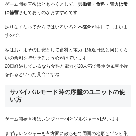
ゲーム開始直後はともかくとして、
労働者・食料・電力は常
に備蓄
させておくのがおすすめです
足りなくなってからではいろいろと不都合が生じてしまいま
すので。
私はおおよその目安として食料と電力は経過日数と同じくら
いの余剰を持たせるよう心がけています
20日経過しているなら食料と電力が20未満で農場や風車小屋
を作るといった具合ですね
サバイバルモード時の序盤のユニットの使
い方
ゲーム開始直後はレンジャー×4とソルジャー×1がいます
まずはレンジャーを各方面に散らせて周囲の地形とゾンビ集