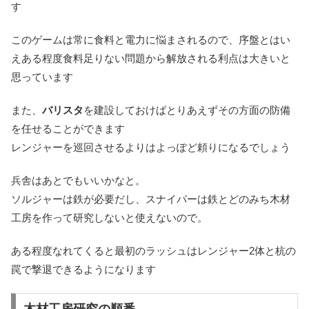
す
このゲームは常に食料と電力に悩まされるので、序盤とはい
えある程度食料足りない問題から解放される利点は大きいと
思っています
また、
バリスタ
を建設しておけばとりあえずその方面の防備
を任せることができます
レンジャーを巡回させるよりはよっぽど頼りになるでしょう
兵舎はあとでもいいかなと。
ソルジャーは鉄が必要だし、スナイパーは鉄とどのみち木材
工房を作って研究しないと使えないので。
ある程度なれてくると最初のラッシュはレンジャー2体と杭の
罠で撃退できるようになります
木材工房研究の順番