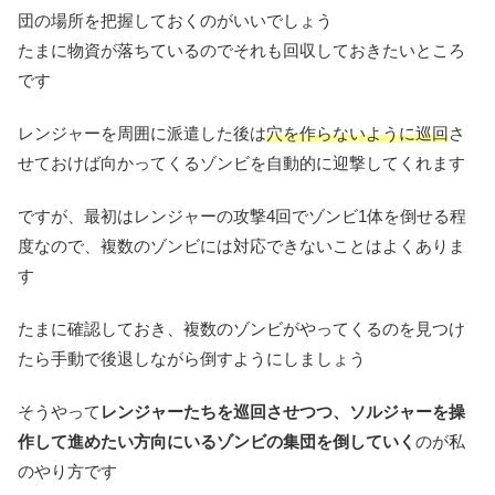
団の場所を把握しておくのがいいでしょう
たまに物資が落ちているのでそれも回収しておきたいところ
です
レンジャーを周囲に派遣した後は
穴を作らないように巡回
さ
せておけば向かってくるゾンビを自動的に迎撃してくれます
ですが、最初はレンジャーの攻撃4回でゾンビ1体を倒せる程
度なので、複数のゾンビには対応できないことはよくありま
す
たまに確認しておき、複数のゾンビがやってくるのを見つけ
たら手動で後退しながら倒すようにしましょう
そうやって
レンジャーたちを巡回させつつ、ソルジャーを操
作して進めたい方向にいるゾンビの集団を倒していく
のが私
のやり方です