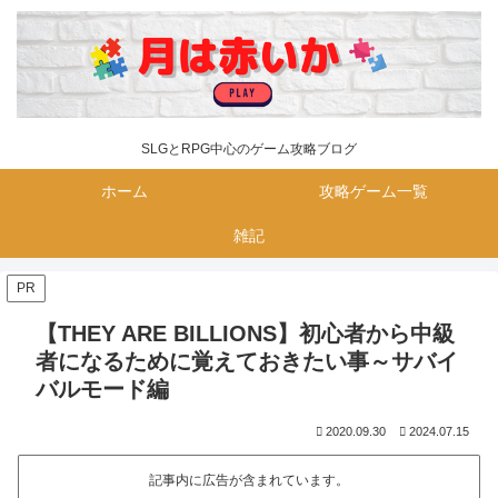
SLGとRPG中心のゲーム攻略ブログ
ホーム
攻略ゲーム一覧
雑記
PR
【THEY ARE BILLIONS】初心者から中級
者になるために覚えておきたい事～サバイ
バルモード編
2020.09.30
2024.07.15
記事内に広告が含まれています。