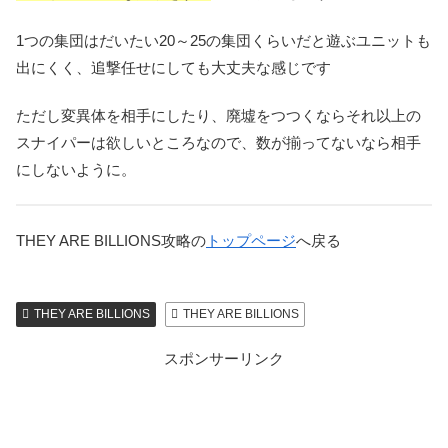
1つの集団はだいたい20～25の集団くらいだと遊ぶユニットも
出にくく、追撃任せにしても大丈夫な感じです
ただし変異体を相手にしたり、廃墟をつつくならそれ以上の
スナイパーは欲しいところなので、数が揃ってないなら相手
にしないように。
THEY ARE BILLIONS攻略の
トップページ
へ戻る
THEY ARE BILLIONS
THEY ARE BILLIONS
スポンサーリンク