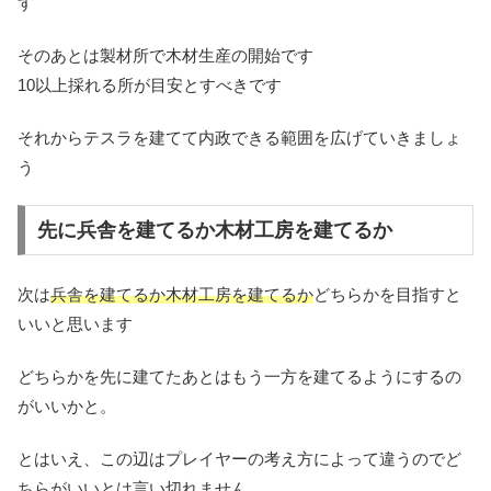
す
そのあとは製材所で木材生産の開始です
10以上採れる所が目安とすべきです
それからテスラを建てて内政できる範囲を広げていきましょ
う
先に兵舎を建てるか木材工房を建てるか
次は
兵舎を建てるか木材工房を建てるか
どちらかを目指すと
いいと思います
どちらかを先に建てたあとはもう一方を建てるようにするの
がいいかと。
とはいえ、この辺はプレイヤーの考え方によって違うのでど
ちらがいいとは言い切れません