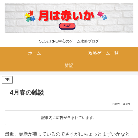
SLGとRPG中心のゲーム攻略ブログ
ホーム
攻略ゲーム一覧
雑記
PR
4月春の雑談
2021.04.09
記事内に広告が含まれています。
最近、更新が滞っているのでさすがにちょっとまずいかなと