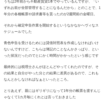
うちは2年前から不動産賃貸1本でやっているんですが、「い
ずれお前が全部管理することになるんだから」とのことで、1
年分の各種帳票や請求書等を貰ったのが2週間前の金曜日。
それから確定申告作業を開始するというなかなかヘヴィなス
ケジュールでした
青色申告を受けるためには貸借対照表を作成しなければいけ
ないんですけど、こちらは簿記のことなんかさっぱり、とい
った状況だったのでとにかく時間がかかったという感じです
最終的には税理士さんがほとんどやってくれたのですが、そ
の結果と自分がやった分との結果に差異があるので、これも
なんとかしなければなぁといったところ。
とりあえず、親にはギリギリになって1年分の帳票を渡すんじ
ゃなくて1カ月毎にくれとは言っておきました