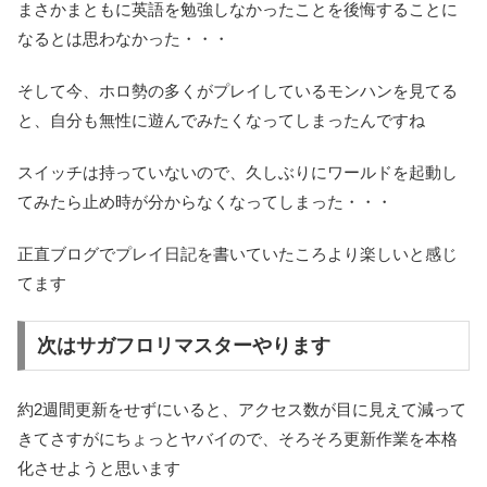
まさかまともに英語を勉強しなかったことを後悔することに
なるとは思わなかった・・・
そして今、ホロ勢の多くがプレイしているモンハンを見てる
と、自分も無性に遊んでみたくなってしまったんですね
スイッチは持っていないので、久しぶりにワールドを起動し
てみたら止め時が分からなくなってしまった・・・
正直ブログでプレイ日記を書いていたころより楽しいと感じ
てます
次はサガフロリマスターやります
約2週間更新をせずにいると、アクセス数が目に見えて減って
きてさすがにちょっとヤバイので、そろそろ更新作業を本格
化させようと思います