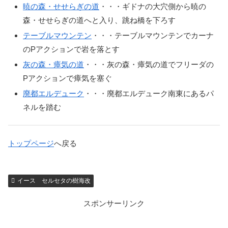
暁の森・せせらぎの道
・・・ギドナの大穴側から暁の
森・せせらぎの道へと入り、跳ね橋を下ろす
テーブルマウンテン
・・・テーブルマウンテンでカーナ
のPアクションで岩を落とす
灰の森・瘴気の道
・・・灰の森・瘴気の道でフリーダの
Pアクションで瘴気を塞ぐ
廃都エルデューク
・・・廃都エルデューク南東にあるパ
ネルを踏む
トップページ
へ戻る
イース セルセタの樹海改
スポンサーリンク