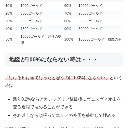
10%
1000ゴールド
60%
15000ゴールド
20%
3000ゴールド
70%
20000ゴールド
30%
5000ゴールド
80%
30000ゴールド
40%
7500ゴールド
90%
50000ゴールド
10000ゴールド 闘神の刻
50%
100%
100000ゴールド 風魔の壷
印
地図が100%にならない時は・・・
「行ける所は全て行ったと思うのに100%にならない」
という
時は、
残り0.2%ならアカシャグリフ撃破後にヴェスヴィオ山を
登る過程で埋めることができる
それ以上なら頑張ってエリアの外周を移動して埋める