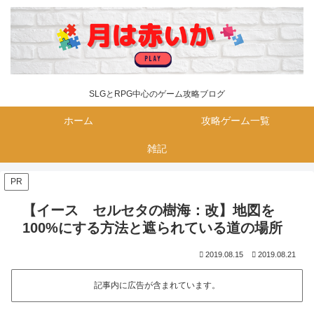
SLGとRPG中心のゲーム攻略ブログ
ホーム
攻略ゲーム一覧
雑記
PR
【イース セルセタの樹海：改】地図を
100%にする方法と遮られている道の場所
2019.08.15
2019.08.21
記事内に広告が含まれています。