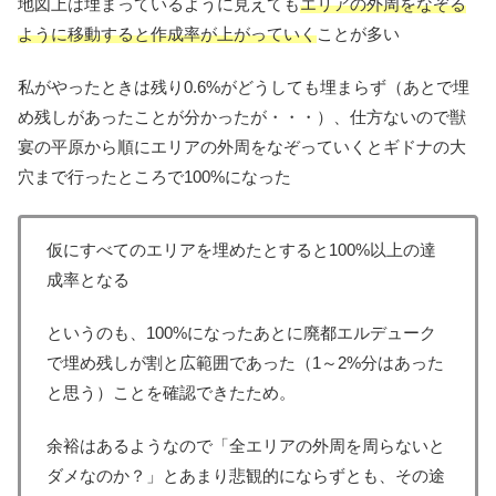
地図上は埋まっているように見えても
エリアの外周をなぞる
ように移動すると作成率が上がっていく
ことが多い
私がやったときは残り0.6%がどうしても埋まらず（あとで埋
め残しがあったことが分かったが・・・）、仕方ないので獣
宴の平原から順にエリアの外周をなぞっていくとギドナの大
穴まで行ったところで100%になった
仮にすべてのエリアを埋めたとすると100%以上の達
成率となる
というのも、100%になったあとに廃都エルデューク
で埋め残しが割と広範囲であった（1～2%分はあった
と思う）ことを確認できたため。
余裕はあるようなので「全エリアの外周を周らないと
ダメなのか？」とあまり悲観的にならずとも、その途