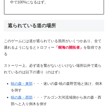
中で100%になるはず。
遮られている道の場所
このゲームには道が遮られている箇所がいくつかあり、全て
通れるようになるとトロフィー
「樹海の開拓者」
を取得でき
る
ストーリー上、必ず道を繋がないといけない場所以外で遮ら
れているのは以下の通り（のはず）
暁の森・東部
・・・迷いの森-暁の森野営地と抜け、倒木
を倒す
暁の森・西部
・・・アルゴン大河流域側から灰の森・西
部へと入り倒木を倒す