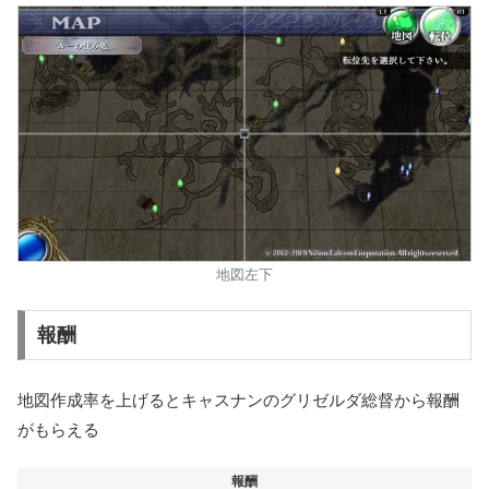
地図左下
報酬
地図作成率を上げるとキャスナンのグリゼルダ総督から報酬
がもらえる
報酬