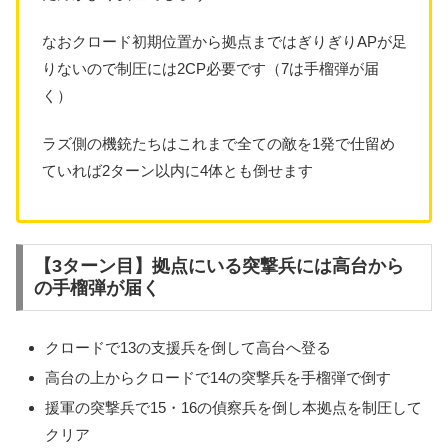
なおクロード初期位置から拠点まではぎりぎりAPが足
りないので制圧には2CP必要です（7は手榴弾が届
く）
ラズ側の機銃たちはこれまで全ての敵を1発で仕留め
ていれば2ターン以内に4体とも倒せます
【3ターン目】拠点にいる突撃兵には高台から
の手榴弾が届く
クロードで13の支援兵を倒して高台へ登る
高台の上からクロードで14の突撃兵を手榴弾で倒す
援軍の突撃兵で15・16の偵察兵を倒し本拠点を制圧して
クリア