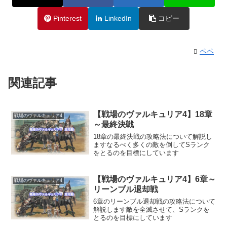
Pinterest
LinkedIn
コピー
ペペ
関連記事
【戦場のヴァルキュリア4】18章
戦場のヴァルキュリア4
～最終決戦
18章の最終決戦の攻略法について解説し
ますなるべく多くの敵を倒してSランク
をとるのを目標にしています
【戦場のヴァルキュリア4】6章～
戦場のヴァルキュリア4
リーンブル退却戦
6章のリーンブル退却戦の攻略法について
解説します敵を全滅させて、Sランクを
とるのを目標にしています