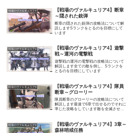
【戦場のヴァルキュリア4】断章
戦場のヴァルキュリア4
～隠された銃弾
断章の隠された銃弾の攻略法について解
説しますSランクをとるのを目標にして
います
【戦場のヴァルキュリア4】遊撃
戦場のヴァルキュリア4
戦～運河の電撃戦
遊撃戦の運河の電撃戦の攻略法について
解説します全ての敵を倒し、Sランクを
とるのを目標にしています
【戦場のヴァルキュリア4】隊員
戦場のヴァルキュリア4
断章～グローリー
隊員断章のグローリーの攻略法について
解説します最速で6章で出せるのでそれに
準じた攻略をしています敵を全滅させて
Sランクをとるのが目標です
【戦場のヴァルキュリア4】3章～
戦場のヴァルキュリア4
森林哨戒任務