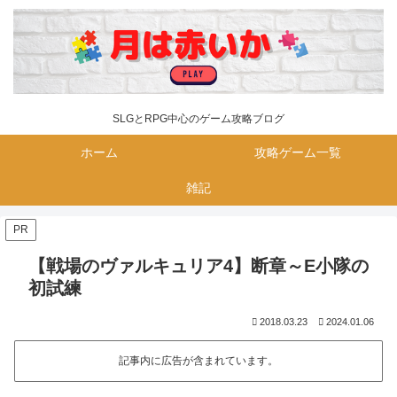
SLGとRPG中心のゲーム攻略ブログ
ホーム
攻略ゲーム一覧
雑記
PR
【戦場のヴァルキュリア4】断章～E小隊の
初試練
2018.03.23
2024.01.06
記事内に広告が含まれています。