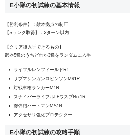
E小隊の初試練の基本情報
【勝利条件】：敵本拠点の制圧
【Sランク取得】：3ターン以内
【クリア後入手できるもの】
武器5種のうちどれか3種をランダムに入手
ライフルレンフィールドR1
サブマシンガンロビンソンM91R
対戦車槍ランカーM1R
スナイパーライフルLFワスプNo.1R
擲弾砲ハートマンMS1R
アクセサリ強化プロテクター
E小隊の初試練の攻略手順