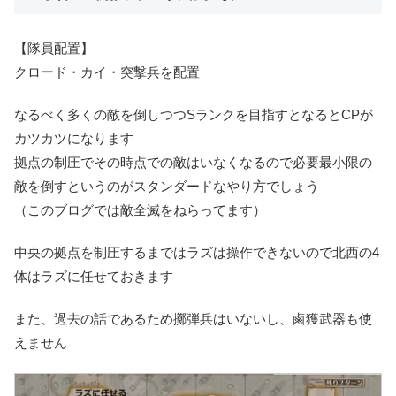
【隊員配置】
クロード・カイ・突撃兵を配置
なるべく多くの敵を倒しつつSランクを目指すとなるとCPが
カツカツになります
拠点の制圧でその時点での敵はいなくなるので必要最小限の
敵を倒すというのがスタンダードなやり方でしょう
（このブログでは敵全滅をねらってます）
中央の拠点を制圧するまではラズは操作できないので北西の4
体はラズに任せておきます
また、過去の話であるため擲弾兵はいないし、鹵獲武器も使
えません