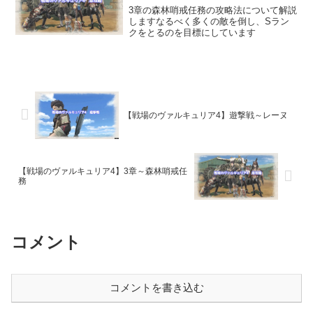
3章の森林哨戒任務の攻略法について解説
しますなるべく多くの敵を倒し、Sラン
クをとるのを目標にしています
【戦場のヴァルキュリア4】遊撃戦～レーヌ
【戦場のヴァルキュリア4】3章～森林哨戒任
務
コメント
コメントを書き込む