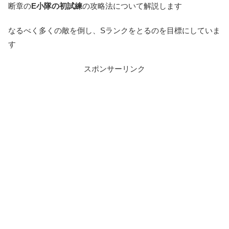
断章の
E小隊の初試練
の攻略法について解説します
なるべく多くの敵を倒し、Sランクをとるのを目標にしていま
す
スポンサーリンク