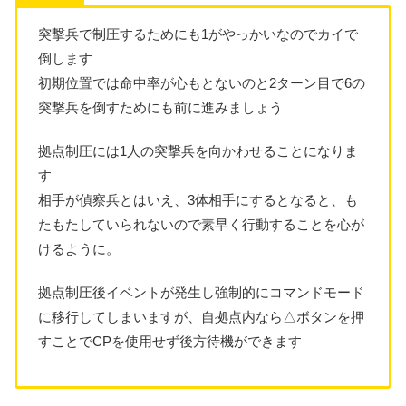
突撃兵で制圧するためにも1がやっかいなのでカイで
倒します
初期位置では命中率が心もとないのと2ターン目で6の
突撃兵を倒すためにも前に進みましょう
拠点制圧には1人の突撃兵を向かわせることになりま
す
相手が偵察兵とはいえ、3体相手にするとなると、も
たもたしていられないので素早く行動することを心が
けるように。
拠点制圧後イベントが発生し強制的にコマンドモード
に移行してしまいますが、自拠点内なら△ボタンを押
すことでCPを使用せず後方待機ができます