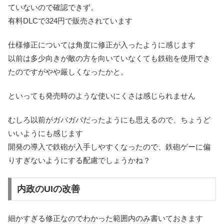
ていないので確認できず。
有料DLCで324円で販売されています
仕様修正については
角度に修正が入った
ように感じます
以前は多少向きが敵の方を向いていなくても鉄砲を使用でき
たのですがやや厳しくなったかと。
といっても発売時のような使いにくさは感じられません
むしろ以前がガバガバだったようにも思えるので、ちょうど
いいようにも感じます
開発の導入で鉄砲が入手しやすくなったので、鉄砲ゲーに偏
りすぎないようにする配慮でしょうかね？
内政のUIの改善
細かすぎる修正なのでわかった範囲内のみ書いておきます