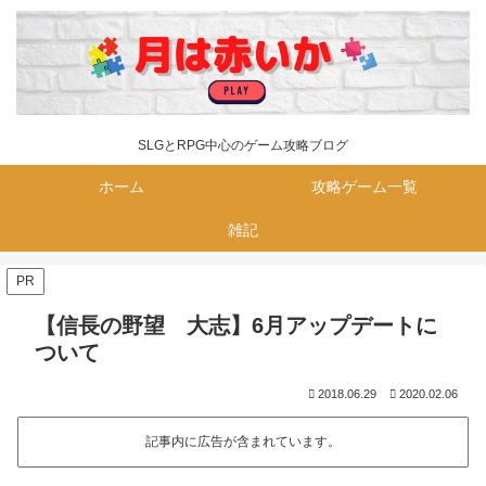
SLGとRPG中心のゲーム攻略ブログ
ホーム
攻略ゲーム一覧
雑記
PR
【信長の野望 大志】6月アップデートに
ついて
2018.06.29
2020.02.06
記事内に広告が含まれています。