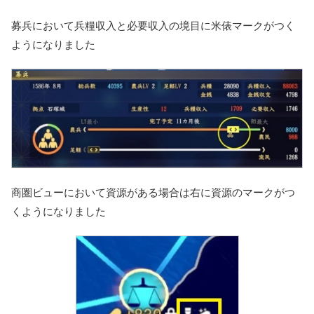
募兵において兵糧収入と必要収入の境目に
米俵マーク
がつく
ようになりました
商圏ビューにおいて資源がある場合は右に
資源のマーク
がつ
くようになりました