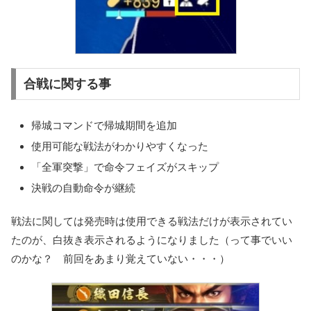
合戦に関する事
帰城コマンドで帰城期間を追加
使用可能な戦法がわかりやすくなった
「全軍突撃」で命令フェイズがスキップ
決戦の自動命令が継続
戦法に関しては発売時は使用できる戦法だけが表示されてい
たのが、白抜き表示されるようになりました（って事でいい
のかな？ 前回をあまり覚えていない・・・）