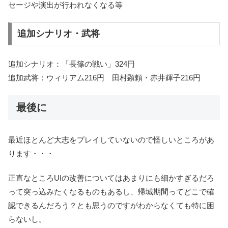
セージや演出が行われなくなる等
追加シナリオ・武将
追加シナリオ：「長篠の戦い」324円
追加武将：ウィリアム216円 田村顕頼・赤井輝子216円
最後に
最近ほとんど大志をプレイしていないので怪しいところがあ
ります・・・
正直なところUIの改善についてはあまりにも細かすぎるだろ
って突っ込みたくなるものもあるし、帰城期間ってどこで確
認できるんだろう？とも思うのですがわからなくても特に困
らないし。