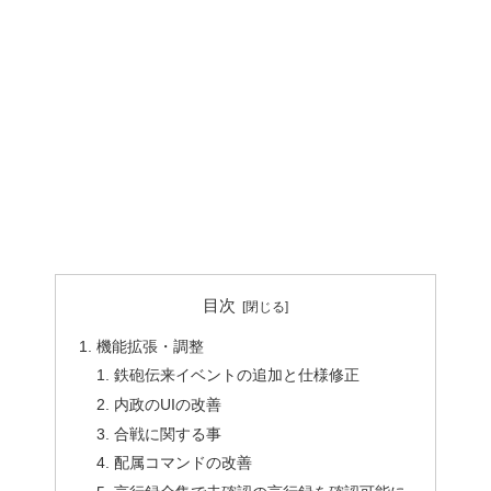
目次
機能拡張・調整
鉄砲伝来イベントの追加と仕様修正
内政のUIの改善
合戦に関する事
配属コマンドの改善