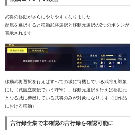
武将の移動がさらにやりやすくなりました
配属を選択すると移動武将選択と移動元選択の2つのボタンが
表示されます
移動武将選択を行えばすべての城に待機している武将を対象
にし（戦国立志伝でいう呼寄）、
移動元選択を行えば移動元
となる城に待機している武将のみが対象
になります（旧作品
における移動）
言行録全集で未確認の言行録を確認可能に