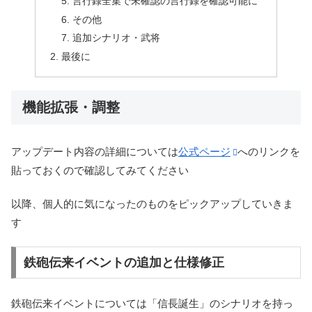
言行録全集で未確認の言行録を確認可能に
その他
追加シナリオ・武将
最後に
機能拡張・調整
アップデート内容の詳細については
公式ページ
へのリンクを
貼っておくので確認してみてください
以降、個人的に気になったのものをピックアップしていきま
す
鉄砲伝来イベントの追加と仕様修正
鉄砲伝来イベントについては「信長誕生」のシナリオを持っ