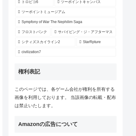
トロピコ6
ツーポイントキャンパス
ツーポイントミュージアム
Sympfony of War The Nephilim Saga
フロストパンク
サバイビング・ジ・アフターマス
シティズスカイライン2
StarRpture
civilization7
権利表記
このページでは、各ゲーム会社が権利を所有する
画像を利用しております。 当該画像の転載・配布
は禁止いたします。
Amazonの広告について