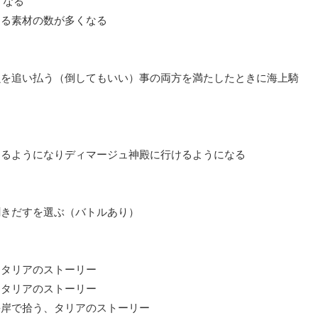
くなる
える素材の数が多くなる
魚を追い払う
（倒してもいい）事の両方を満たしたときに海上騎
きるようになり
ディマージュ神殿
に行けるようになる
う
聞きだすを選ぶ（バトルあり）
、タリアのストーリー
、タリアのストーリー
海岸で拾う、タリアのストーリー