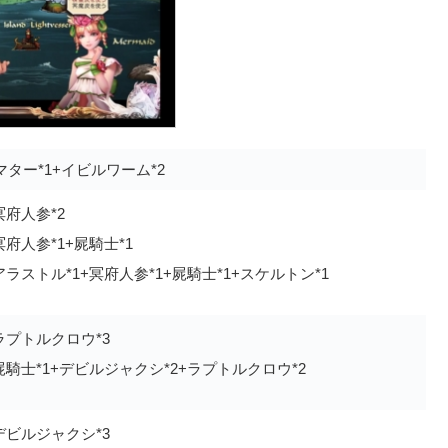
ター*1+イビルワーム*2
冥府人参*2
冥府人参*1+屍騎士*1
アラストル*1+冥府人参*1+屍騎士*1+スケルトン*1
ラプトルクロウ*3
屍騎士*1+デビルジャクシ*2+ラプトルクロウ*2
デビルジャクシ*3