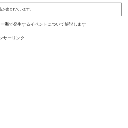
告が含まれています。
ィー海
で発生するイベントについて解説します
ンサーリンク