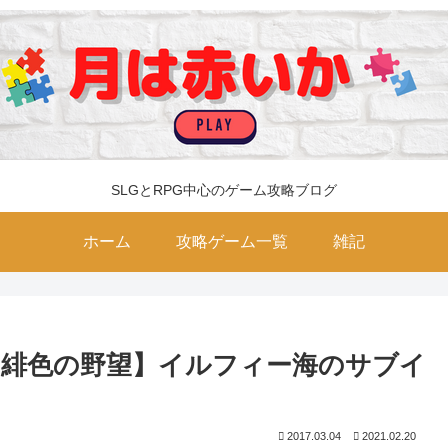
SLGとRPG中心のゲーム攻略ブログ
ホーム
攻略ゲーム一覧
雑記
緋色の野望】イルフィー海のサブイ
2017.03.04
2021.02.20