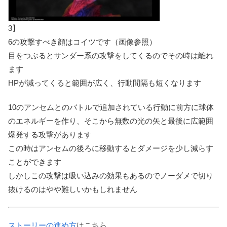
3】
6の攻撃すべき顔はコイツです（画像参照）
目をつぶるとサンダー系の攻撃をしてくる
のでその時は離れ
ます
HPが減ってくると範囲が広く、行動間隔も短くなります
10のアンセムとのバトルで追加されている行動に前方に球体
のエネルギーを作り、そこから無数の光の矢と最後に広範囲
爆発する攻撃があります
この時はアンセムの後ろに移動するとダメージを少し減らす
ことができます
しかしこの攻撃は吸い込みの効果もあるのでノーダメで切り
抜けるのはやや難しいかもしれません
ストーリーの進め方
はこちら