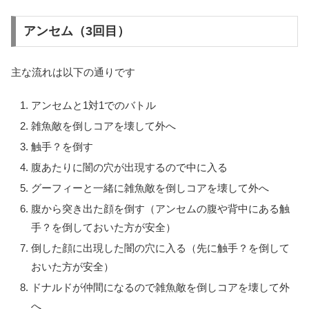
アンセム（3回目）
主な流れは以下の通りです
アンセムと1対1でのバトル
雑魚敵を倒しコアを壊して外へ
触手？を倒す
腹あたりに闇の穴が出現するので中に入る
グーフィーと一緒に雑魚敵を倒しコアを壊して外へ
腹から突き出た顔を倒す（アンセムの腹や背中にある触
手？を倒しておいた方が安全）
倒した顔に出現した闇の穴に入る（先に触手？を倒して
おいた方が安全）
ドナルドが仲間になるので雑魚敵を倒しコアを壊して外
へ