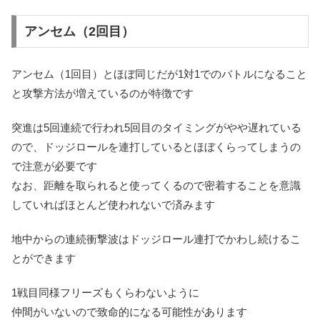
アンセム（2回目）
アンセム（1回目）とほぼ同じだが1対1でのバトルになること
と攻撃方法が増えているのが特徴です
突進は5回連続で行われ
5回目のタイミングがやや遅れている
ので、ドッジロールを連打しているとほぼくらってしまうの
で注意が必要です
なお、距離を取られると使ってくるので密着することを意識
していればほとんど使われないで済みます
地中からの
連続衝撃波はドッジロール連打でかわし続けるこ
とができます
1戦目同様フリーズもくらわないように
仲間がいないので致命的になる可能性があります