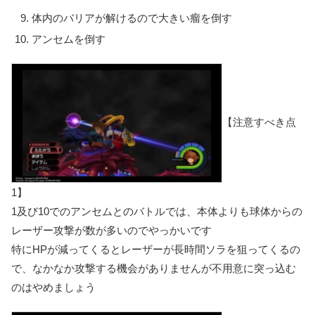
体内のバリアが解けるので大きい瘤を倒す
アンセムを倒す
【注意すべき点
1】
1及び10でのアンセムとのバトルでは、本体よりも
球体からの
レーザー攻撃が数が多いのでやっかい
です
特にHPが減ってくるとレーザーが長時間ソラを狙ってくるの
で、なかなか攻撃する機会がありませんが不用意に突っ込む
のはやめましょう