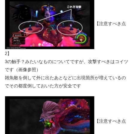
【注意すべき点
2】
3の触手？みたいなものについてですが、攻撃すべきはコイツ
です（画像参照）
雑魚敵を倒して外に出たあとなどに出現箇所が増えているの
でその都度倒しておいた方が安全です
【注意すべき点