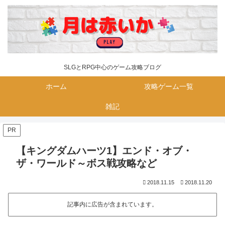
SLGとRPG中心のゲーム攻略ブログ
ホーム
攻略ゲーム一覧
雑記
PR
【キングダムハーツ1】エンド・オブ・
ザ・ワールド～ボス戦攻略など
2018.11.15
2018.11.20
記事内に広告が含まれています。