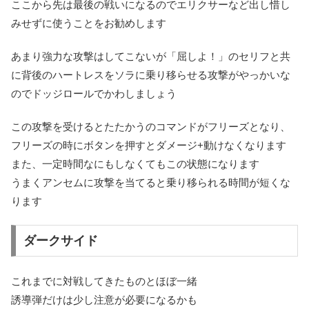
ここから先は最後の戦いになるのでエリクサーなど出し惜し
みせずに使うことをお勧めします
あまり強力な攻撃はしてこないが「屈しよ！」のセリフと共
に背後のハートレスをソラに乗り移らせる攻撃がやっかいな
のでドッジロールでかわしましょう
この攻撃を受けるとたたかうのコマンドがフリーズとなり、
フリーズの時にボタンを押すとダメージ+動けなくなります
また、一定時間なにもしなくてもこの状態になります
うまくアンセムに攻撃を当てると乗り移られる時間が短くな
ります
ダークサイド
これまでに対戦してきたものとほぼ一緒
誘導弾だけは少し注意が必要になるかも