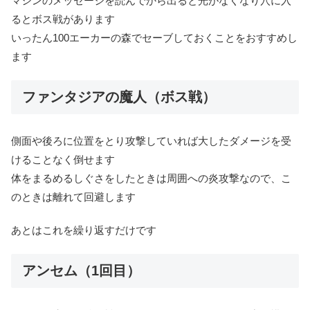
マシンのメッセージを読んでから出る
と光がなくなり穴に入
るとボス戦があります
いったん100エーカーの森でセーブしておくことをおすすめし
ます
ファンタジアの魔人（ボス戦）
側面や後ろに位置をとり攻撃していれば大したダメージを受
けることなく倒せます
体をまるめるしぐさをしたときは周囲への炎攻撃なので、こ
のときは離れて回避します
あとはこれを繰り返すだけです
アンセム（1回目）