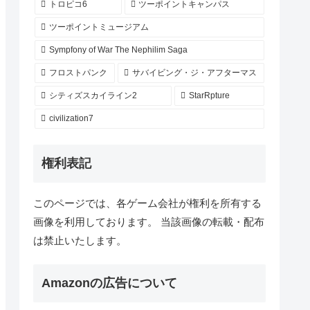
トロピコ6
ツーポイントキャンパス
ツーポイントミュージアム
Sympfony of War The Nephilim Saga
フロストパンク
サバイビング・ジ・アフターマス
シティズスカイライン2
StarRpture
civilization7
権利表記
このページでは、各ゲーム会社が権利を所有する
画像を利用しております。 当該画像の転載・配布
は禁止いたします。
Amazonの広告について