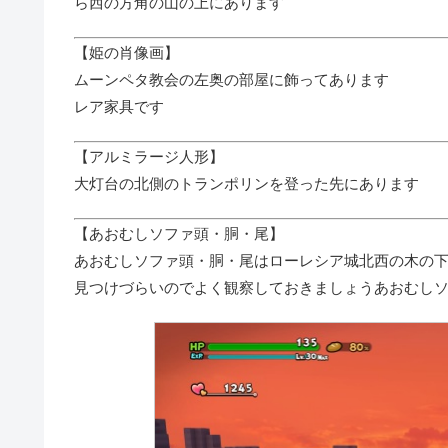
ら西の方角の山の上にあります
【姫の肖像画】
ムーンペタ教会の左奥の部屋に飾ってあります
レア家具です
【アルミラージ人形】
大灯台の北側のトランポリンを登った先にあります
【あおむしソファ頭・胴・尾】
あおむしソファ頭・胴・尾はローレシア城北西の木の下
見つけづらいのでよく観察しておきましょうあおむしソ