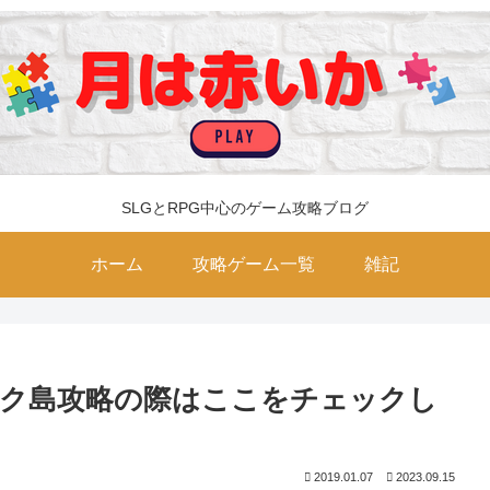
SLGとRPG中心のゲーム攻略ブログ
ホーム
攻略ゲーム一覧
雑記
ルク島攻略の際はここをチェックし
2019.01.07
2023.09.15