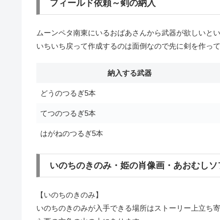
フィールド依頼～剣の納入
ムーンペタ南東にいるおばあさんから武器が欲しいと
いちいち戻って作成するのは面倒なので先に剣を作って
納入する武器
どうのつるぎ5本
てつのつるぎ5本
はがねのつるぎ5本
いのちのきのみ・姫の肖像画・あおむしソ
【いのちのきのみ】
いのちのきのみが入手できる場所はストーリー上立ち