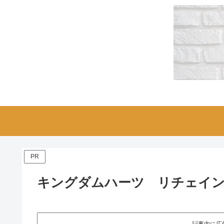
PR
キングダムハーツ リチェイ
記事内に広