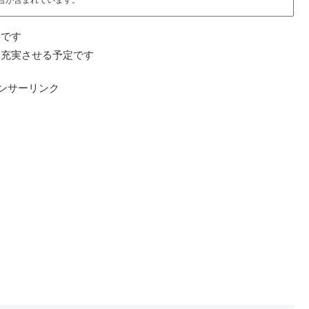
ジです
を充実させる予定です
ンサーリンク