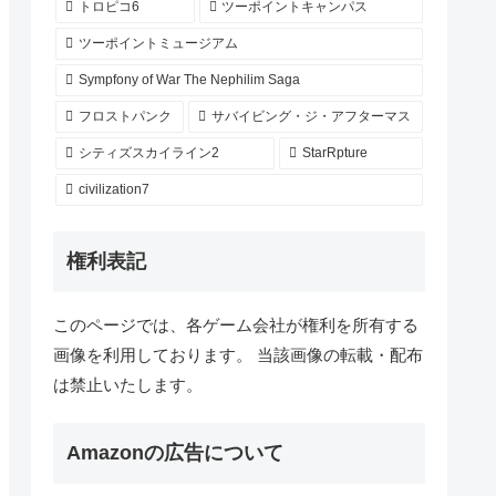
トロピコ6
ツーポイントキャンパス
ツーポイントミュージアム
Sympfony of War The Nephilim Saga
フロストパンク
サバイビング・ジ・アフターマス
シティズスカイライン2
StarRpture
civilization7
権利表記
このページでは、各ゲーム会社が権利を所有する
画像を利用しております。 当該画像の転載・配布
は禁止いたします。
Amazonの広告について