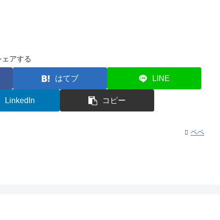
シェアする
はてブ
LINE
LinkedIn
コピー
ペペ