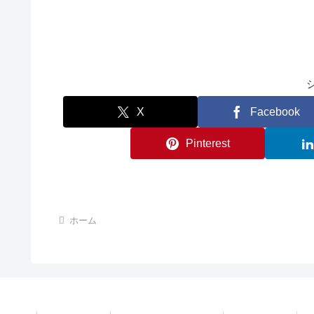
X
Facebook
Pinterest
ホーム