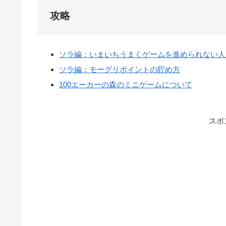
攻略
ソラ編：いまいちうまくゲームを進められない人
ソラ編：モーグリポイントの貯め方
100エーカーの森のミニゲームについて
スポ