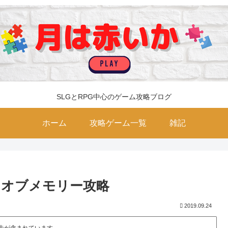
SLGとRPG中心のゲーム攻略ブログ
ホーム
攻略ゲーム一覧
雑記
ンオブメモリー攻略
2019.09.24
告が含まれています。