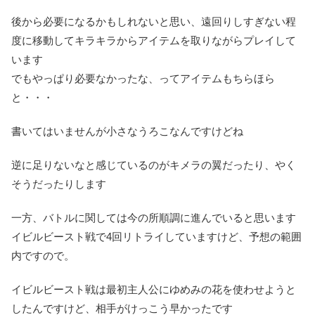
後から必要になるかもしれないと思い、遠回りしすぎない程
度に移動してキラキラからアイテムを取りながらプレイして
います
でもやっぱり必要なかったな、ってアイテムもちらほら
と・・・
書いてはいませんが小さなうろこなんですけどね
逆に足りないなと感じているのがキメラの翼だったり、やく
そうだったりします
一方、バトルに関しては今の所順調に進んでいると思います
イビルビースト戦で4回リトライしていますけど、予想の範囲
内ですので。
イビルビースト戦は最初主人公にゆめみの花を使わせようと
したんですけど、相手がけっこう早かったです