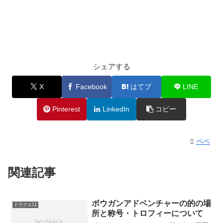
シェアする
X
Facebook
はてブ
LINE
Pinterest
LinkedIn
コピー
ペペ
関連記事
ボウガンアドベンチャーの的の場
ドラクエ11
所と称号・トロフィーについて