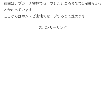
前回はナプガーナ密林でセーブしたところまでで1時間ちょっ
とかかっています
ここからはホムスビ山地でセーブするまで進めます
スポンサーリンク