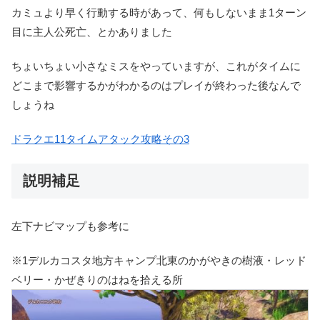
カミュより早く行動する時があって、何もしないまま1ターン
目に主人公死亡、とかありました
ちょいちょい小さなミスをやっていますが、これがタイムに
どこまで影響するかがわかるのはプレイが終わった後なんで
しょうね
ドラクエ11タイムアタック攻略その3
説明補足
左下ナビマップも参考に
※1デルカコスタ地方キャンプ北東のかがやきの樹液・レッド
ベリー・かぜきりのはねを拾える所