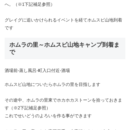
へ。（※1下記補足参照）
グレイグに追いかけられるイベントを経てホムスビ山地到着
です
ホムラの里～ホムスビ山地キャンプ到着ま
で
酒場前-蒸し風呂-町入口付近-酒場
ホムスビ山地についたらホムラの里を目指します
その途中、ホムラの里東で
ホカホカストーン
を拾っておきま
す（※2下記補足参照）
これでせいどうのよろいを作る事ができます