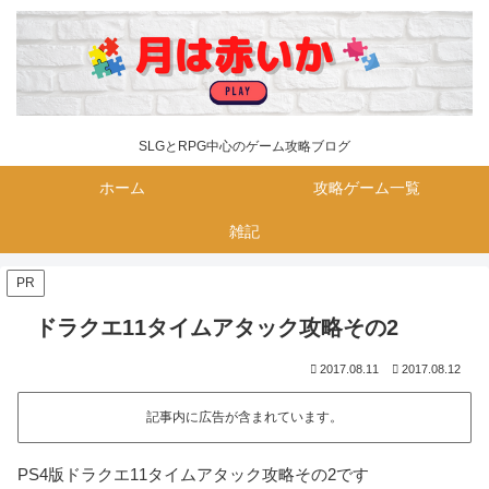
SLGとRPG中心のゲーム攻略ブログ
ホーム
攻略ゲーム一覧
雑記
PR
ドラクエ11タイムアタック攻略その2
2017.08.11
2017.08.12
記事内に広告が含まれています。
PS4版ドラクエ11タイムアタック攻略その2です