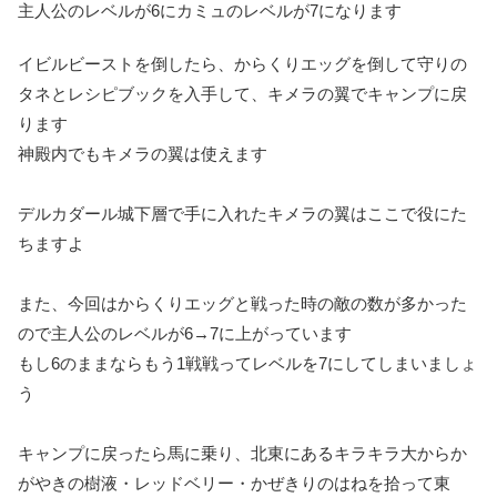
主人公のレベルが6にカミュのレベルが7になります
イビルビーストを倒したら、からくりエッグを倒して守りの
タネとレシピブックを入手して、キメラの翼でキャンプに戻
ります
神殿内でもキメラの翼は使えます
デルカダール城下層で手に入れたキメラの翼はここで役にた
ちますよ
また、今回はからくりエッグと戦った時の敵の数が多かった
ので主人公のレベルが6→7に上がっています
もし6のままならもう1戦戦ってレベルを7にしてしまいましょ
う
キャンプに戻ったら馬に乗り、北東にあるキラキラ大から
か
がやきの樹液
・レッドベリー・かぜきりのはねを拾って東