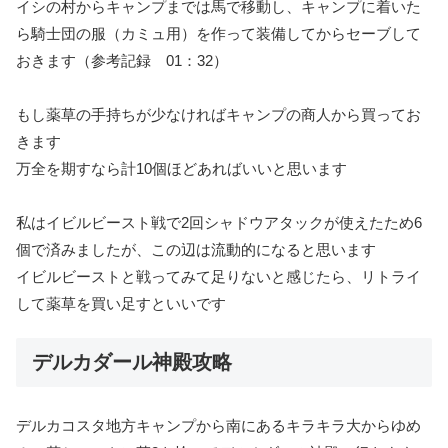
イシの村からキャンプまでは馬で移動し、キャンプに着いた
ら騎士団の服（カミュ用）を作って装備してからセーブして
おきます
（参考記録 01：32）
もし薬草の手持ちが少なければキャンプの商人から買ってお
きます
万全を期すなら計10個ほどあればいいと思います
私はイビルビースト戦で2回シャドウアタックが使えたため6
個で済みましたが、この辺は流動的になると思います
イビルビーストと戦ってみて足りないと感じたら、リトライ
して薬草を買い足すといいです
デルカダール神殿攻略
デルカコスタ地方キャンプから南にあるキラキラ大から
ゆめ