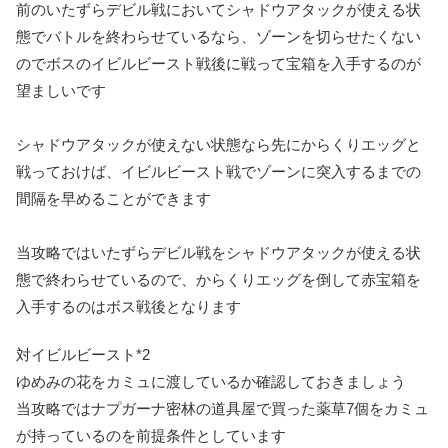
前のいたずらデビル戦においてシャドウアタックが使える状
態でバトルを終わらせているなら、ゾーンを切らせたくない
のでボスのイビルビースト戦後に戦って宝箱を入手するのが
望ましいです
シャドウアタックが使えない状態なら先にからくりエッグと
戦っておけば、イビルビースト戦でゾーンに突入するまでの
間隔を早めることができます
当攻略ではいたずらデビル戦をシャドウアタックが使える状
態で終わらせているので、からくりエッグを倒して赤宝箱を
入手するのはボス戦後となります
対イビルビースト*2
ゆめみの花
をカミュに渡しているか確認しておきましょう
当攻略ではナプガーナ密林の道具屋で買った薬草7個をカミュ
が持っているのを前提条件としています