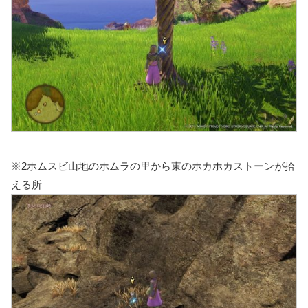
※2ホムスビ山地のホムラの里から東のホカホカストーンが拾
える所