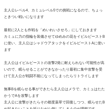
主人公レベル4、カミュレベル5での挑戦になるので、ちょっ
ときつい戦いになります
最初に2人とも作戦を「めいれいさせろ」にしておきます
カミュに
力の指輪
を装備させてゆめみの花をイビルビーストB
に使い、主人公はシャドウアタックをイビルビーストAに使い
ます
主人公はイビルビーストの攻撃2発に耐えられない可能性が高
いので、眠らせることができなかったり最初に集中攻撃を受
けて主人公が戦闘不能になってしまったらリトライします
無事Bを眠らせる事ができたら主人公はメラで、カミュはたた
かうでAを攻撃します
主人公に攻撃がきたらその都度薬草で回復しつつ、眠らせたB
が起きないことを祈りながら倒してしまうのが理想です