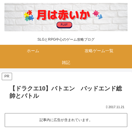
SLGとRPG中心のゲーム攻略ブログ
ホーム
攻略ゲーム一覧
雑記
PR
【ドラクエ10】バトエン バッドエンド総
帥とバトル
2017.11.21
記事内に広告が含まれています。