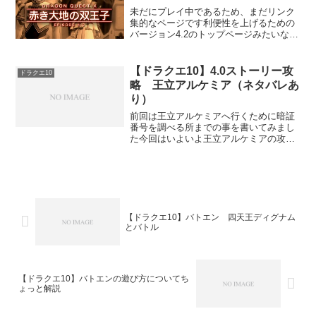
未だにプレイ中であるため、まだリンク
集的なページです利便性を上げるための
バージョン4.2のトップページみたいなも
のですこのあと徐々に増やしていく予定
です
【ドラクエ10】4.0ストーリー攻
ドラクエ10
略 王立アルケミア（ネタバレあ
り）
前回は王立アルケミアへ行くために暗証
番号を調べる所までの事を書いてみまし
た今回はいよいよ王立アルケミアの攻略
です※ネタバレありますのでご注意を
【ドラクエ10】バトエン 四天王ディグナム
とバトル
【ドラクエ10】バトエンの遊び方についてち
ょっと解説