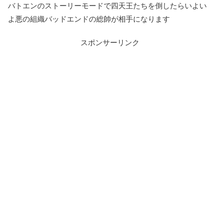
バトエンのストーリーモードで四天王たちを倒したらいよい
よ悪の組織バッドエンドの総帥が相手になります
スポンサーリンク