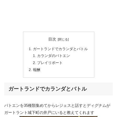
目次
ガートランドでカランダとバトル
カランダのバトエン
プレイリポート
報酬
ガートランドでカランダとバトル
バトエンを
35種類
集めてからレジェスと話すとディグナムが
ガートラント城下町の井戸
にいると教えてくれます