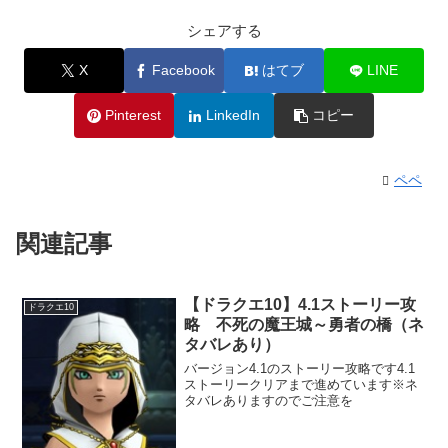
シェアする
X
Facebook
はてブ
LINE
Pinterest
LinkedIn
コピー
ペペ
関連記事
【ドラクエ10】4.1ストーリー攻
ドラクエ10
略 不死の魔王城～勇者の橋（ネ
タバレあり）
バージョン4.1のストーリー攻略です4.1
ストーリークリアまで進めています※ネ
タバレありますのでご注意を