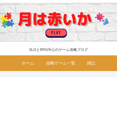
SLGとRPG中心のゲーム攻略ブログ
ホーム
攻略ゲーム一覧
雑記