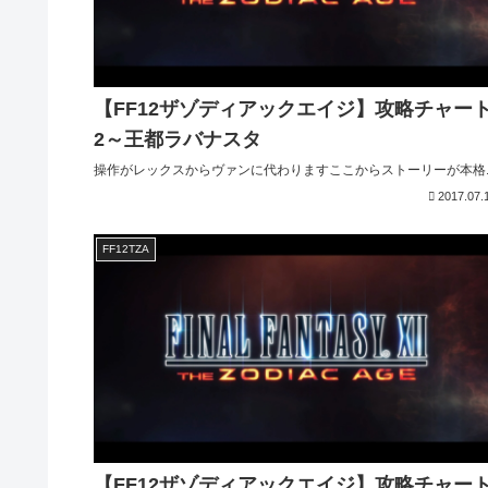
【FF12ザゾディアックエイジ】攻略チャー
2～王都ラバナスタ
操作がレックスからヴァンに代わりますここからストーリーが本格..
2017.07.
FF12TZA
【FF12ザゾディアックエイジ】攻略チャー