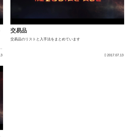
ト
交易品
交易品のリストと入手法をまとめています
.
13
2017.07.13
ト