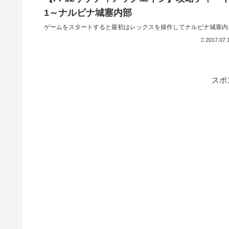
1～ナルビナ城塞内部
ゲームをスタートすると最初はレックスを操作してナルビナ城塞内..
2017.07.
スポ