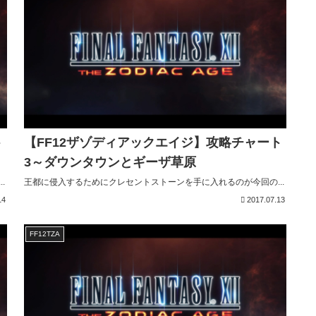
ト
【FF12ザゾディアックエイジ】攻略チャート
3～ダウンタウンとギーザ草原
.
王都に侵入するためにクレセントストーンを手に入れるのが今回の...
14
2017.07.13
FF12TZA