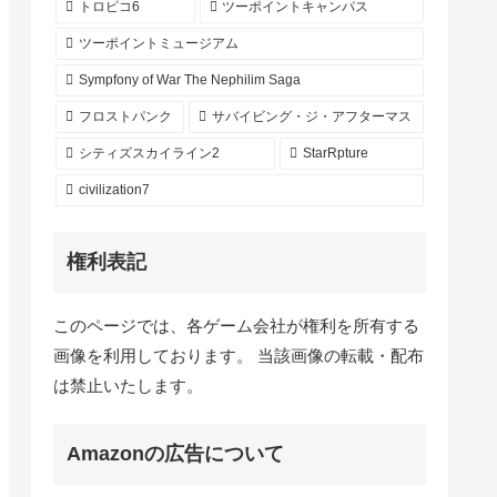
トロピコ6
ツーポイントキャンパス
ツーポイントミュージアム
Sympfony of War The Nephilim Saga
フロストパンク
サバイビング・ジ・アフターマス
シティズスカイライン2
StarRpture
civilization7
権利表記
このページでは、各ゲーム会社が権利を所有する
画像を利用しております。 当該画像の転載・配布
は禁止いたします。
Amazonの広告について